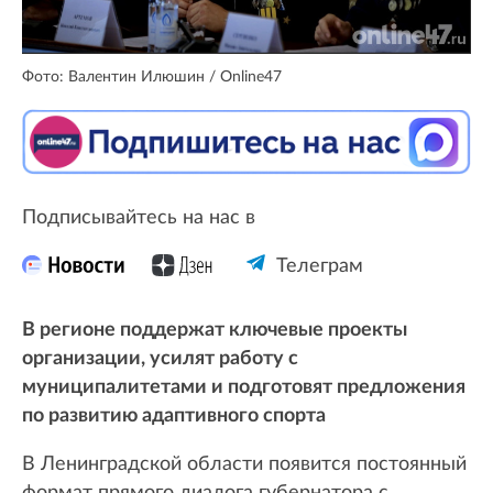
Фото: Валентин Илюшин / Online47
Подписывайтесь на нас в
Телеграм
В регионе поддержат ключевые проекты
организации, усилят работу с
муниципалитетами и подготовят предложения
по развитию адаптивного спорта
В Ленинградской области появится постоянный