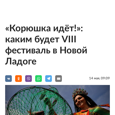
«Корюшка идёт!»:
каким будет VIII
фестиваль в Новой
Ладоге
14 мая, 09:09