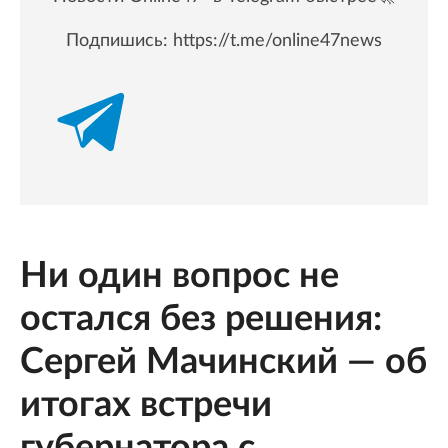
Подпишись:
https://t.me/online47news
Ни один вопрос не
остался без решения:
Сергей Мачинский — об
итогах встречи
губернатора с