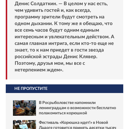
Денис Солдаткин. — В целом у нас есть,
чем удивить гостей и, как всегда,
программу зрители будут смотреть на
одном дыхании. К тому же я обещаю, что
все семь часов будут одним единым
интересным и увлекательным действом. А
самая главная интрига, если кто-то еще не
знает, то к нам приедет в гости звезда
российской эстрады Денис Клявер.
Поэтому, друзья мои, мы все с
нетерпением ждем».
НЕ ПРОПУСТИТЕ
В Росрыболовстве напомнили
ленинградцам о возможности бесплатно
полакомиться корюшкой
Фестиваль «Корюшка идет!» в Новой
Ладоге готовится принять десятки тысяч