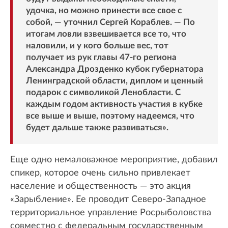
удочка, но можно принести все свое с
собой, — уточнил Сергей Кораблев. — По
итогам ловли взвешивается все то, что
наловили, и у кого больше вес, тот
получает из рук главы 47-го региона
Александра Дрозденко кубок губернатора
Ленинградской области, диплом и ценный
подарок с символикой Ленобласти. С
каждым годом активность участия в кубке
все выше и выше, поэтому надеемся, что
будет дальше также развиваться».
Еще одно немаловажное мероприятие, добавил
спикер, которое очень сильно привлекает
население и общественность — это акция
«Зарыбление». Ее проводит Северо-Западное
территориальное управление Росрыболовства
совместно с федеральным государственным