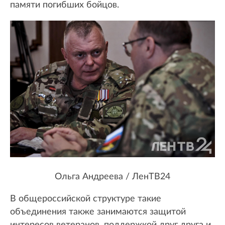
памяти погибших бойцов.
Ольга Андреева / ЛенТВ24
В общероссийской структуре такие
объединения также занимаются защитой
интересов ветеранов, поддержкой друг друга и