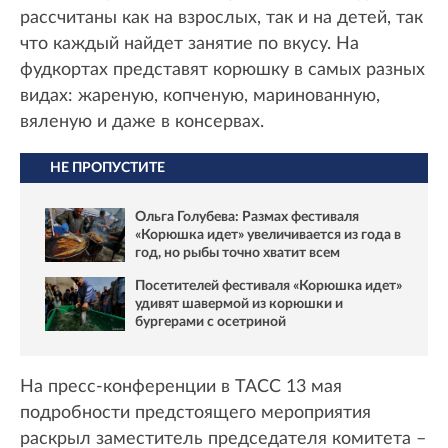
рассчитаны как на взрослых, так и на детей, так
что каждый найдет занятие по вкусу. На
фудкортах представят корюшку в самых разных
видах: жареную, копченую, маринованную,
вяленую и даже в консервах.
НЕ ПРОПУСТИТЕ
Ольга Голубева: Размах фестиваля
«Корюшка идет» увеличивается из года в
год, но рыбы точно хватит всем
Посетителей фестиваля «Корюшка идет»
удивят шавермой из корюшки и
бургерами с осетриной
На пресс-конференции в ТАСС 13 мая
подробности предстоящего мероприятия
раскрыл заместитель председателя комитета –