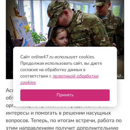
Сайт online47.ru использует cookies.
Продолжая использовать сайт, вы даете
согласие на обработку данных в
соответствии с
политикой обработки
cookies
.
Ассоциация изначально создавалась как
Принять
объединение участников СВО и ветеранских
организаций, призванное представлять их
интересы и помогать в решении насущных
вопросов. Теперь, по итогам встречи, работа по
этим направлениям получит дополнительную