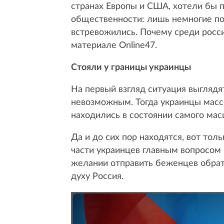
странах Европы и США, хотели бы 
общественности: лишь немногие по
встревожились. Почему среди росси
материале Online47.
Стояли у границы украинцы
На первый взгляд ситуация выглядя
невозможным. Тогда украинцы массов
находились в состоянии самого мас
Да и до сих пор находятся, вот то
части украинцев главным вопросом 
желании отправить беженцев обратн
духу Россия.