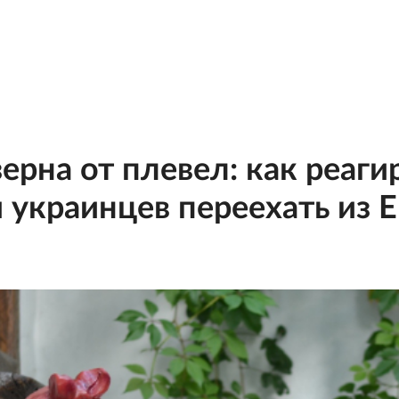
ерна от плевел: как реаги
 украинцев переехать из 