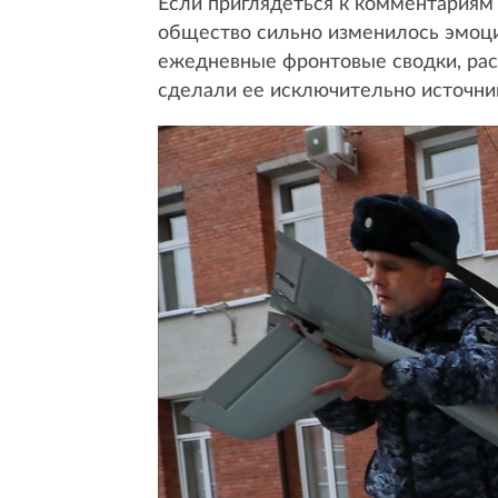
Если приглядеться к комментариям 
общество сильно изменилось эмоци
ежедневные фронтовые сводки, расс
сделали ее исключительно источни