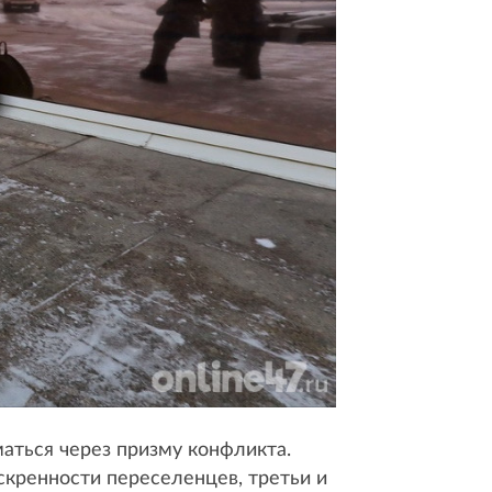
маться через призму конфликта.
скренности переселенцев, третьи и