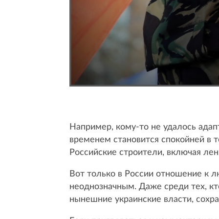
Например, кому-то не удалось адап
временем становится спокойней в т
Российские строители, включая лен
Вот только в России отношение к л
неоднозначным. Даже среди тех, кт
нынешние украинские власти, сохра