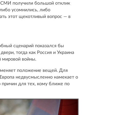
х СМИ получили большой отклик
либо усомнились, либо
ать этот щекотливый вопрос — в
добный сценарий показался бы
двери, тогда как Россия и Украина
й мировой войны.
о меняет положение вещей. Для
к Европа недвусмысленно намекает о
 причин для тех, кому ближе по