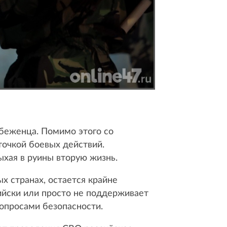
 беженца. Помимо этого со
точкой боевых действий.
ыхая в руины вторую жизнь.
х странах, остается крайне
сийски или просто не поддерживает
вопросами безопасности.