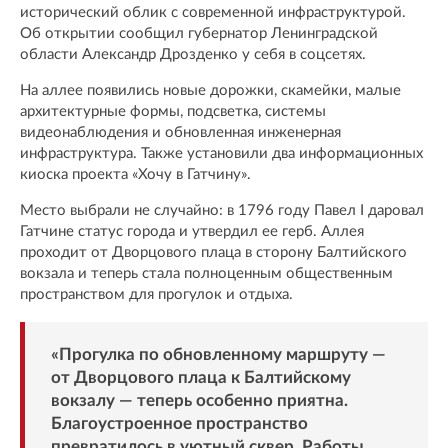
исторический облик с современной инфраструктурой.
Об открытии сообщил губернатор Ленинградской
области Александр Дрозденко у себя в соцсетях.
На аллее появились новые дорожки, скамейки, малые
архитектурные формы, подсветка, системы
видеонаблюдения и обновленная инженерная
инфраструктура. Также установили два информационных
киоска проекта «Хочу в Гатчину».
Место выбрали не случайно: в 1796 году Павел I даровал
Гатчине статус города и утвердил ее герб. Аллея
проходит от Дворцового плаца в сторону Балтийского
вокзала и теперь стала полноценным общественным
пространством для прогулок и отдыха.
«Прогулка по обновленному маршруту —
от Дворцового плаца к Балтийскому
вокзалу — теперь особенно приятна.
Благоустроенное пространство
превратилось в уютный сквер. Работы