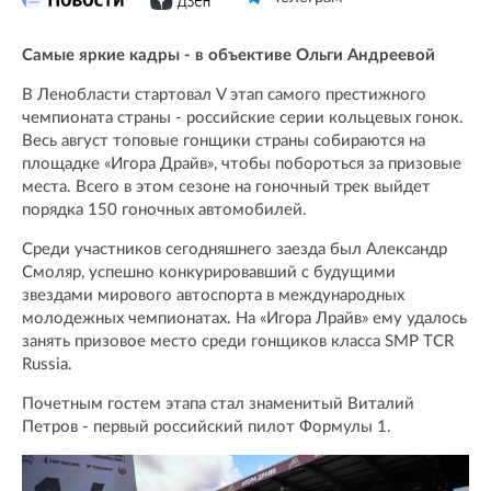
Самые яркие кадры - в объективе Ольги Андреевой
В Ленобласти стартовал V этап самого престижного
чемпионата страны - российские серии кольцевых гонок.
Весь август топовые гонщики страны собираются на
площадке «Игора Драйв», чтобы побороться за призовые
места. Всего в этом сезоне на гоночный трек выйдет
порядка 150 гоночных автомобилей.
Среди участников сегодняшнего заезда был Александр
Смоляр, успешно конкурировавший с будущими
звездами мирового автоспорта в международных
молодежных чемпионатах. На «Игора Лрайв» ему удалось
занять призовое место среди гонщиков класса SMP TCR
Russia.
Почетным гостем этапа стал знаменитый Виталий
Петров - первый российский пилот Формулы 1.