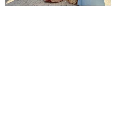
@drozdenko_au_lo
@drozdenko_au_lo