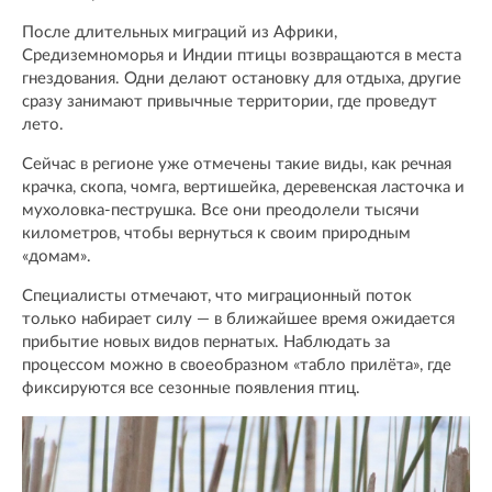
После длительных миграций из Африки,
Средиземноморья и Индии птицы возвращаются в места
гнездования. Одни делают остановку для отдыха, другие
сразу занимают привычные территории, где проведут
лето.
Сейчас в регионе уже отмечены такие виды, как речная
крачка, скопа, чомга, вертишейка, деревенская ласточка и
мухоловка-пеструшка. Все они преодолели тысячи
километров, чтобы вернуться к своим природным
«домам».
Специалисты отмечают, что миграционный поток
только набирает силу — в ближайшее время ожидается
прибытие новых видов пернатых. Наблюдать за
процессом можно в своеобразном «табло прилёта», где
фиксируются все сезонные появления птиц.