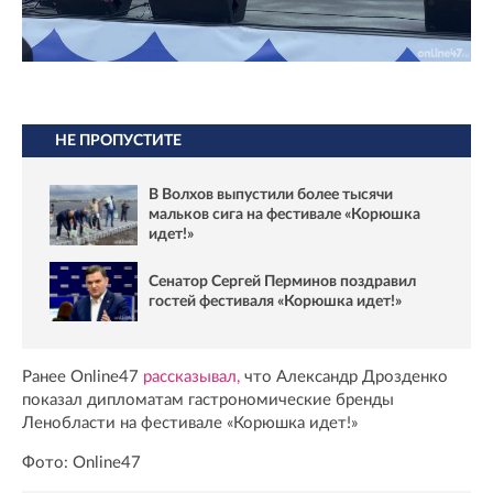
НЕ ПРОПУСТИТЕ
В Волхов выпустили более тысячи
мальков сига на фестивале «Корюшка
идет!»
Сенатор Сергей Перминов поздравил
гостей фестиваля «Корюшка идет!»
Ранее Online47
рассказывал,
что Александр Дрозденко
показал дипломатам гастрономические бренды
Ленобласти на фестивале «Корюшка идет!»
Фото: Online47