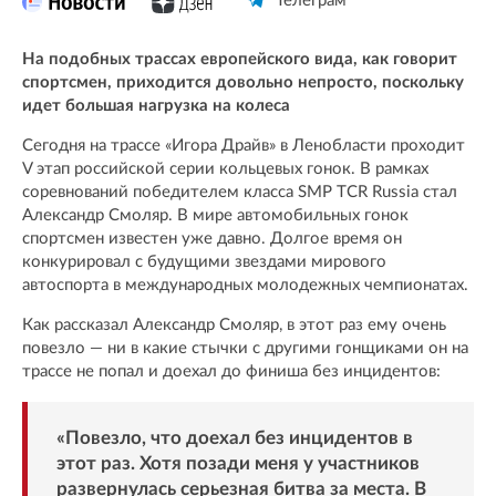
Телеграм
На подобных трассах европейского вида, как говорит
спортсмен, приходится довольно непросто, поскольку
идет большая нагрузка на колеса
Сегодня на трассе «Игора Драйв» в Ленобласти проходит
V этап российской серии кольцевых гонок. В рамках
соревнований победителем класса SMP TCR Russia стал
Александр Смоляр. В мире автомобильных гонок
спортсмен известен уже давно. Долгое время он
конкурировал с будущими звездами мирового
автоспорта в международных молодежных чемпионатах.
Как рассказал Александр Смоляр, в этот раз ему очень
повезло — ни в какие стычки с другими гонщиками он на
трассе не попал и доехал до финиша без инцидентов:
«Повезло, что доехал без инцидентов в
этот раз. Хотя позади меня у участников
развернулась серьезная битва за места. В