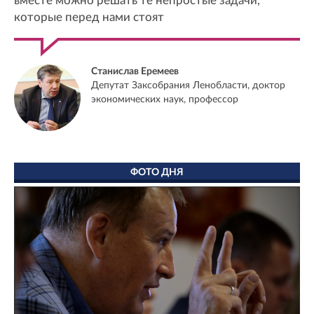
вместе можно решать те непростые задачи,
которые перед нами стоят
Станислав Еремеев
Депутат Заксобрания Ленобласти, доктор
экономических наук, профессор
ФОТО ДНЯ