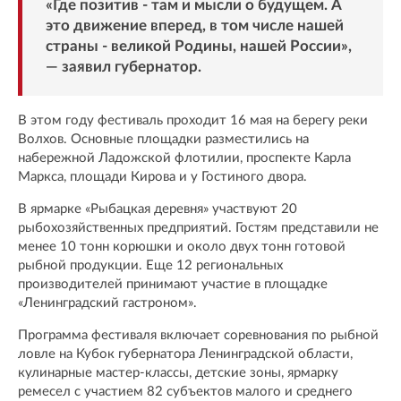
«Где позитив - там и мысли о будущем. А
это движение вперед, в том числе нашей
страны - великой Родины, нашей России»,
— заявил губернатор.
В этом году фестиваль проходит 16 мая на берегу реки
Волхов. Основные площадки разместились на
набережной Ладожской флотилии, проспекте Карла
Маркса, площади Кирова и у Гостиного двора.
В ярмарке «Рыбацкая деревня» участвуют 20
рыбохозяйственных предприятий. Гостям представили не
менее 10 тонн корюшки и около двух тонн готовой
рыбной продукции. Еще 12 региональных
производителей принимают участие в площадке
«Ленинградский гастроном».
Программа фестиваля включает соревнования по рыбной
ловле на Кубок губернатора Ленинградской области,
кулинарные мастер-классы, детские зоны, ярмарку
ремесел с участием 82 субъектов малого и среднего