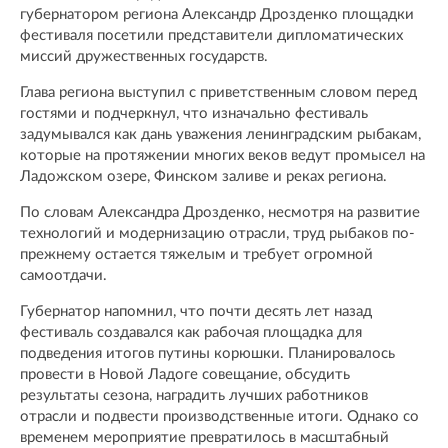
губернатором региона Александр Дрозденко площадки
фестиваля посетили представители дипломатических
миссий дружественных государств.
Глава региона выступил с приветственным словом перед
гостями и подчеркнул, что изначально фестиваль
задумывался как дань уважения ленинградским рыбакам,
которые на протяжении многих веков ведут промысел на
Ладожском озере, Финском заливе и реках региона.
По словам Александра Дрозденко, несмотря на развитие
технологий и модернизацию отрасли, труд рыбаков по-
прежнему остается тяжелым и требует огромной
самоотдачи.
Губернатор напомнил, что почти десять лет назад
фестиваль создавался как рабочая площадка для
подведения итогов путины корюшки. Планировалось
провести в Новой Ладоге совещание, обсудить
результаты сезона, наградить лучших работников
отрасли и подвести производственные итоги. Однако со
временем мероприятие превратилось в масштабный