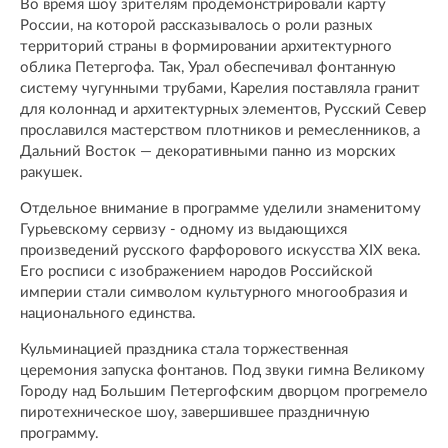
Во время шоу зрителям продемонстрировали карту
России, на которой рассказывалось о роли разных
территорий страны в формировании архитектурного
облика Петергофа. Так, Урал обеспечивал фонтанную
систему чугунными трубами, Карелия поставляла гранит
для колоннад и архитектурных элементов, Русский Север
прославился мастерством плотников и ремесленников, а
Дальний Восток — декоративными панно из морских
ракушек.
Отдельное внимание в программе уделили знаменитому
Гурьевскому сервизу - одному из выдающихся
произведений русского фарфорового искусства XIX века.
Его росписи с изображением народов Российской
империи стали символом культурного многообразия и
национального единства.
Кульминацией праздника стала торжественная
церемония запуска фонтанов. Под звуки гимна Великому
Городу над Большим Петергофским дворцом прогремело
пиротехническое шоу, завершившее праздничную
программу.