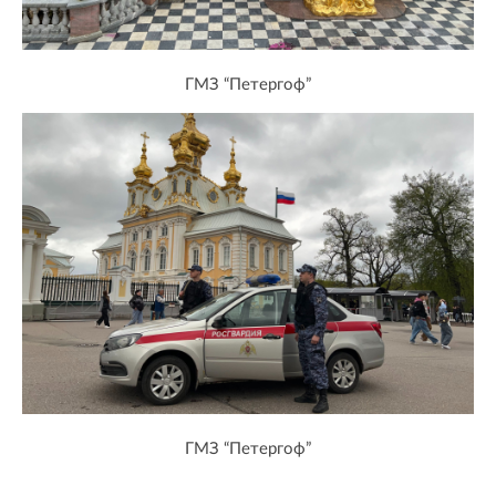
ГМЗ “Петергоф”
ГМЗ “Петергоф”