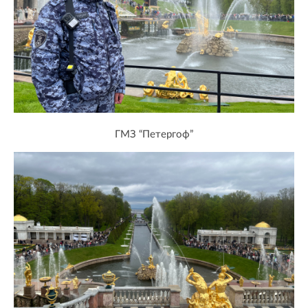
ГМЗ “Петергоф”