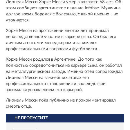
Лионеля Месси Хорхе Месси умер в возрасте 68 лет. Об
этом сообщает аргентинское издание Infobae. Мужчина
долгое время боролся с болезнью, с какой именно - не
уточняется.
Хорхе Месси на протяжении многих лет принимал
непосредственное участие в карьере сына. Он был его
личным агентом и менеджером и занимался
профессиональными вопросами футболиста.
Хорхе Месси родился в Аргентине. До того как
полностью сосредоточиться на карьере сына, он работал
на металлургическом заводе. Именно отец сопровождал
Лионеля Месси на важнейших этапах его
профессионального становления и впоследствии
занимался управлением его карьерой.
Лионель Месси пока публично не прокомментировал
смерть отца.
НЕ ПРОПУСТИТЕ