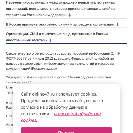
Перечень иностранных и международных неправительственных
организаций, деятельность которых признана нежелательной на
территории Российской Федерации: ↓
В России признаны экстремистскими и запрещены организации: ↓
Организации, СМИ и физические лица, признанные в России
иностранными агентами: ↓
Свидетельство о регистрации средства массовой информации Эл №
ФС77-50579 от 9 июля 2012 г., выдано Федеральной службой по
надзору в сфере связи, информационных технологий и массовых
коммуникаций (Роскомнадзор).
Учредитель: Акционерное общество "Ленинградская областная
телекомпания".
Главный редактор: Бурмакина К. А.
Телефон: +7 (812) 640-6114
Сайт online47.ru использует cookies.
Продолжая использовать сайт, вы даете
email:
info@online47.ru
согласие на обработку данных в
Размещение рекламы
admitriev@lentv24.ru
соответствии с
политикой обработки
Правила применения рекомендательных технологий
cookies
.
Архив