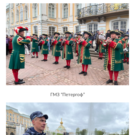
ГМЗ “Петергоф”