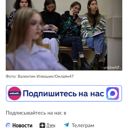
Фото: Валентин Илюшин/Онлайн47
Подписывайтесь на нас в
Телеграм