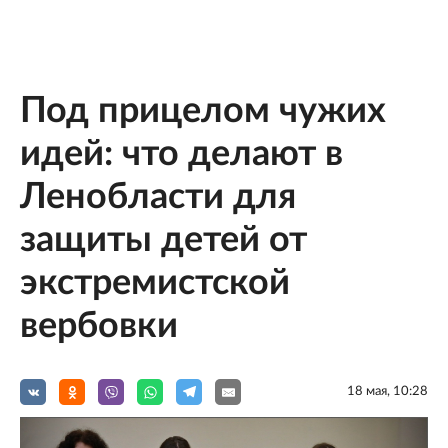
Под прицелом чужих
идей: что делают в
Ленобласти для
защиты детей от
экстремистской
вербовки
18 мая, 10:28