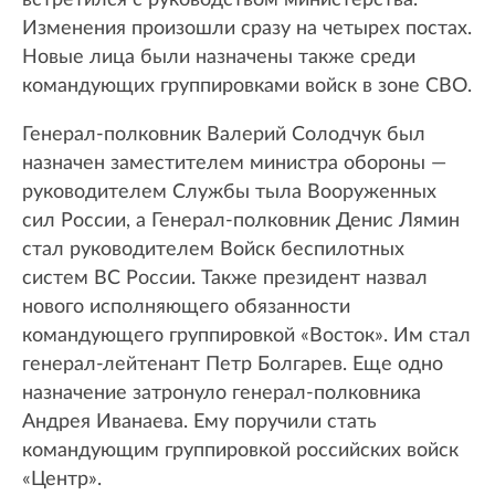
встретился с руководством министерства.
Изменения произошли сразу на четырех постах.
Новые лица были назначены также среди
командующих группировками войск в зоне СВО.
Генерал-полковник Валерий Солодчук был
назначен заместителем министра обороны —
руководителем Службы тыла Вооруженных
сил России, а Генерал-полковник Денис Лямин
стал руководителем Войск беспилотных
систем ВС России. Также президент назвал
нового исполняющего обязанности
командующего группировкой «Восток». Им стал
генерал-лейтенант Петр Болгарев. Еще одно
назначение затронуло генерал-полковника
Андрея Иванаева. Ему поручили стать
командующим группировкой российских войск
«Центр».