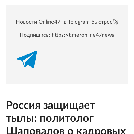
Новости Online47- в Telegram быстрее🚀
Подпишись:
https://t.me/online47news
Россия защищает
тылы: политолог
Шаповалов о кадровых