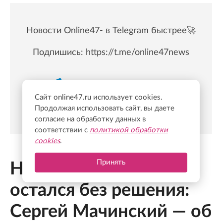
Новости Online47- в Telegram быстрее🚀
Подпишись:
https://t.me/online47news
Сайт online47.ru использует cookies.
Продолжая использовать сайт, вы даете
согласие на обработку данных в
соответствии с
политикой обработки
cookies
.
Принять
Ни один вопрос не
остался без решения:
Сергей Мачинский — об