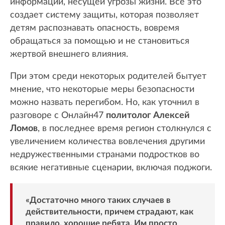
информации, несущей угрозы жизни. Все это
создает систему защиты, которая позволяет
детям распознавать опасность, вовремя
обращаться за помощью и не становиться
жертвой внешнего влияния.
При этом среди некоторых родителей бытует
мнение, что некоторые меры безопасности
можно назвать перегибом. Но, как уточнил в
разговоре с Онлайн47
политолог Алексей
Ломов
, в последнее время регион столкнулся с
увеличением количества вовлечения другими
недружественными странами подростков во
всякие негативные сценарии, включая поджоги.
«Достаточно много таких случаев в
действительности, причем страдают, как
правило, хорошие ребята. Им просто