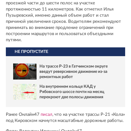
проезжей части до шести полос на участке
протяженностью 11 километров. Как отметил Илья
Пузыревский, именно данный объем работ и стал
причиной увеличения сроков. Водителям рекомендуют
принимать во внимание продление ограничений при
построении маршрутов и пользоваться объездными
путями.
НЕ ПРОПУСТИТЕ
На трассе Р-23 в Гатчинском округе
введут реверсивное движение из-за
ремонтных работ
На внутреннем кольце КАД у
Рябовского шоссе почти на месяц
перекроют две полосы движения
Ранее Онлайн47
писал
, что на участке трассы Р-21 «Кола»
под Кировском начнутся масштабные дорожные работы.