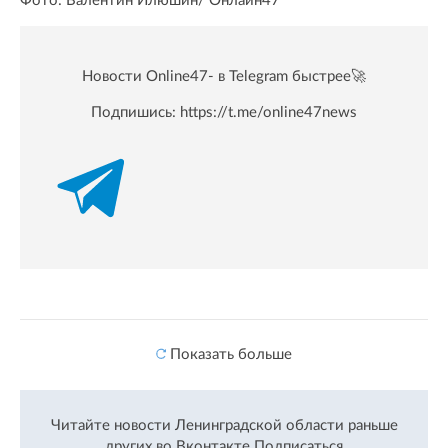
Фото: Валентин Илюшин/ Oнлайн47
Новости Online47- в Telegram быстрее🚀
Подпишись:
https://t.me/online47news
Показать больше
Читайте новости Ленинградской области раньше
других во Вконтакте
Подписаться