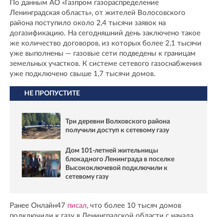
По данным АО «Газпром газораспределение
Ленинградская область», от жителей Волосовского
района поступило около 2,4 тысячи заявок на
догазификацию. На сегодняшний день заключено такое
же количество договоров, из которых более 2,1 тысячи
уже выполнены — газовые сети подведены к границам
земельных участков. К системе сетевого газоснабжения
уже подключено свыше 1,7 тысячи домов.
НЕ ПРОПУСТИТЕ
Три деревни Волховского района
получили доступ к сетевому газу
Дом 101-летней жительницы
блокадного Ленинграда в поселке
Высокоключевой подключили к
сетевому газу
Ранее Онлайн47
писал
, что более 10 тысяч домов
подключили к газу в Ленинградской области с начала