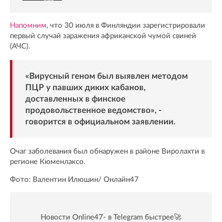
Напомним
, что 30 июля в Финляндии зарегистрировали
первый случай заражения африканской чумой свиней
(АЧС).
«Вирусный геном был выявлен методом
ПЦР у павших диких кабанов,
доставленных в финское
продовольственное ведомство», -
говорится в официальном заявлении.
Очаг заболевания был обнаружен в районе Виролахти в
регионе Кюменлаксо.
Фото: Валентин Илюшин/ Oнлайн47
Новости Online47- в Telegram быстрее🚀