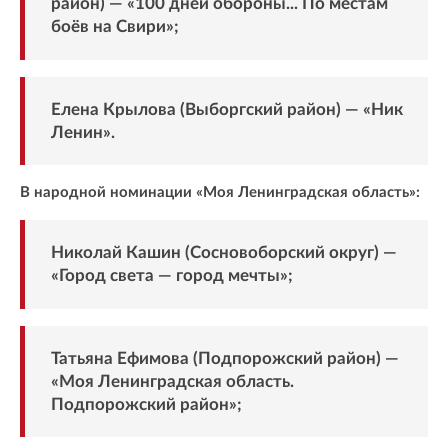
район) — «100 дней обороны... По местам
боёв на Свири»;
Елена Крылова (Выборгский район) — «Ник
Ленин».
В народной номинации «Моя Ленинградская область»:
Николай Кашин (Сосновоборский округ) —
«Город света — город мечты»;
Татьяна Ефимова (Подпорожский район) —
«Моя Ленинградская область.
Подпорожский район»;