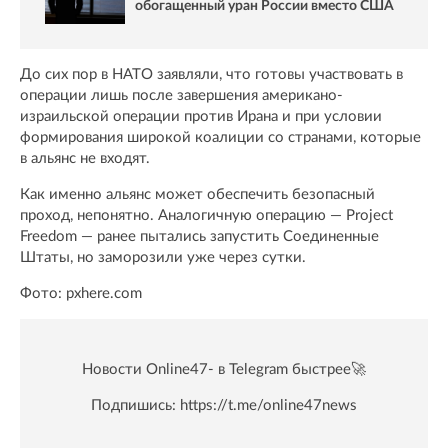
обогащенный уран России вместо США
До сих пор в НАТО заявляли, что готовы участвовать в
операции лишь после завершения американо-
израильской операции против Ирана и при условии
формирования широкой коалиции со странами, которые
в альянс не входят.
Как именно альянс может обеспечить безопасный
проход, непонятно. Аналогичную операцию — Project
Freedom — ранее пытались запустить Соединенные
Штаты, но заморозили уже через сутки.
Фото: pxhere.com
Новости Online47- в Telegram быстрее🚀
Подпишись:
https://t.me/online47news