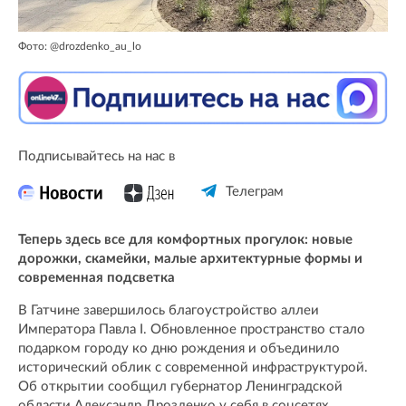
Фото: @drozdenko_au_lo
Подписывайтесь на нас в
Телеграм
Теперь здесь все для комфортных прогулок: новые
дорожки, скамейки, малые архитектурные формы и
современная подсветка
В Гатчине завершилось благоустройство аллеи
Императора Павла I. Обновленное пространство стало
подарком городу ко дню рождения и объединило
исторический облик с современной инфраструктурой.
Об открытии сообщил губернатор Ленинградской
области Александр Дрозденко у себя в соцсетях.