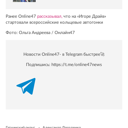
Ранее Online47
рассказывал,
что на «Игоре Драйв»
стартовали всероссийские кольцевые автогонки
Фото: Ольга Андреева / Онлайн47
Новости Online47- в Telegram быстрее🚀
Подпишись:
https://t.me/online47news
Гатчинский округ
Александр Дрозденко