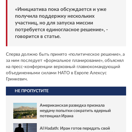
«Инициатива пока обсуждается и уже
получила поддержку нескольких
участниц, но для запуска миссии
потребуется единогласное решение», -
говорится в статье.
Сперва должно быть принято «политическое решение», а
за ним последует «формальное планирование», объяснял
на пресс-конференции верховный главнокомандующий
объединенными силами НАТО в Европе Алексус
Гринкевич.
НЕ ПРОПУСТИТЕ
Американская разведка признала
неудачу попытки сократить ядерный
потенциал Ирана
Al Hadath: Иран готов передать свой