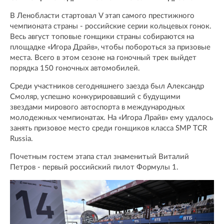
В Ленобласти стартовал V этап самого престижного
чемпионата страны - российские серии кольцевых гонок.
Весь август топовые гонщики страны собираются на
площадке «Игора Драйв», чтобы побороться за призовые
места. Всего в этом сезоне на гоночный трек выйдет
порядка 150 гоночных автомобилей.
Среди участников сегодняшнего заезда был Александр
Смоляр, успешно конкурировавший с будущими
звездами мирового автоспорта в международных
молодежных чемпионатах. На «Игора Лрайв» ему удалось
занять призовое место среди гонщиков класса SMP TCR
Russia.
Почетным гостем этапа стал знаменитый Виталий
Петров - первый российский пилот Формулы 1.