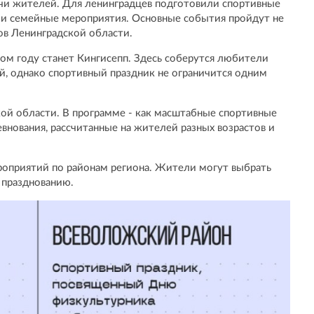
ячи жителей. Для ленинградцев подготовили спортивные
я и семейные мероприятия. Основные события пройдут не
нов Ленинградской области.
ом году станет Кингисепп. Здесь соберутся любители
й, однако спортивный праздник не ограничится одним
ой области. В программе - как масштабные спортивные
внования, рассчитанные на жителей разных возрастов и
роприятий по районам региона. Жители могут выбрать
 празднованию.