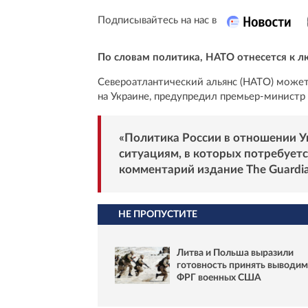
Подписывайтесь на нас в
По словам политика, НАТО отнесется к 
Североатлантический альянс (НАТО) может
на Украине, предупредил премьер-министр
«Политика России в отношении Ук
ситуациям, в которых потребуетс
комментарий издание
The Guardi
НЕ ПРОПУСТИТЕ
Литва и Польша выразили
готовность принять выводим
ФРГ военных США