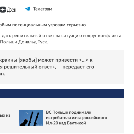
Телеграм
любым потенциальным угрозам серьезно
 дать решительный ответ на ситуацию вокруг конфликта
 Польши Дональд Туск.
раины [якобы] может привести <...> к
я решительный ответ», — передает его
an
.
ВС Польши поднимали
ых из
истребители из-за российского
Ил-20 над Балтикой