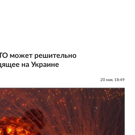
АТО может решительно
дящее на Украине
20 мая, 18:49