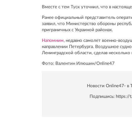
Вместе с тем Туск уточнил, что в настояще
Ранее официальный представитель операт
заявил, что Министерство обороны респу
приграничных с Украиной районах.
Напомним
, недавно самолет военно-возд
направлении Петербурга. Воздушное судно
Ленинградской области, сделав несколько 
Фото: Валентин Илюшин/Online47
Новости Online47- в 
Подпишись:
https:/