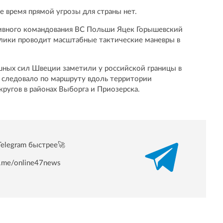
е время прямой угрозы для страны нет.
ивного командования ВС Польши Яцек Горышевский
блики проводит масштабные тактические маневры в
ушных сил Швеции заметили у российской границы в
 следовало по маршруту вдоль территории
кругов в районах Выборга и Приозерска.
Telegram быстрее🚀
/t.me/online47news