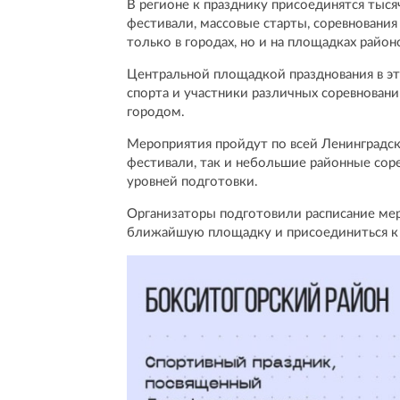
В регионе к празднику присоединятся тыс
фестивали, массовые старты, соревновани
только в городах, но и на площадках райо
Центральной площадкой празднования в эт
спорта и участники различных соревновани
городом.
Мероприятия пройдут по всей Ленинградск
фестивали, так и небольшие районные соре
уровней подготовки.
Организаторы подготовили расписание ме
ближайшую площадку и присоединиться к