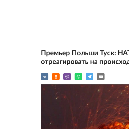
Премьер Польши Туск: Н
отреагировать на происхо