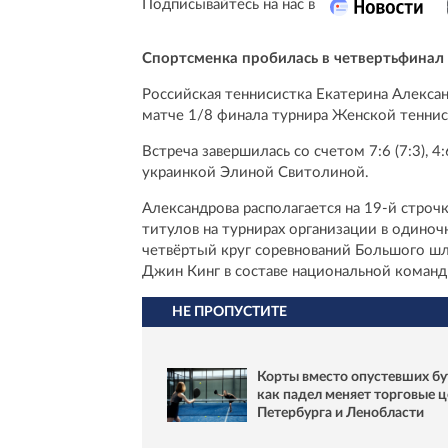
Подписывайтесь на нас в
Спортсменка пробилась в четвертьфинал
Российская теннисистка Екатерина Алекса
матче 1/8 финала турнира Женской теннис
Встреча завершилась со счетом 7:6 (7:3), 4
украинкой Элиной Свитолиной.
Александрова располагается на 19-й строч
титулов на турнирах организации в одиночн
четвёртый круг соревнований Большого шл
Джин Кинг в составе национальной команд
НЕ ПРОПУСТИТЕ
Корты вместо опустевших бу
как падел меняет торговые 
Петербурга и Ленобласти