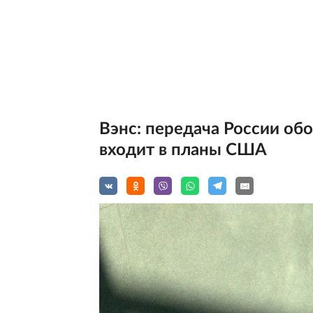
Вэнс: передача России об
входит в планы США