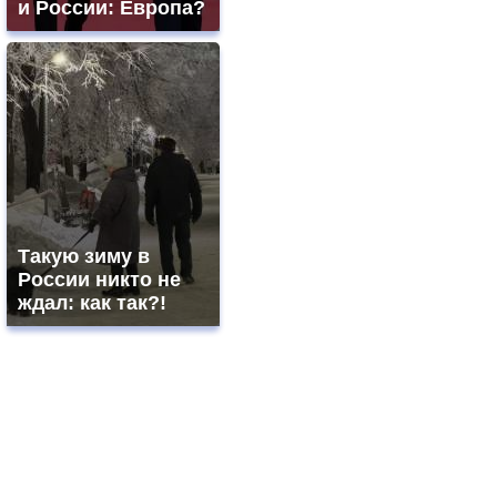
и России: Европа?
Такую зиму в
России никто не
ждал: как так?!