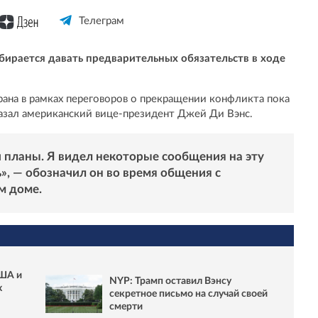
Телеграм
бирается давать предварительных обязательств в ходе
рана в рамках переговоров о прекращении конфликта пока
азал американский вице-президент Джей Ди Вэнс.
и планы. Я видел некоторые сообщения на эту
ь», — обозначил он во время общения с
м доме.
США и
NYP: Трамп оставил Вэнсу
х
секретное письмо на случай своей
смерти