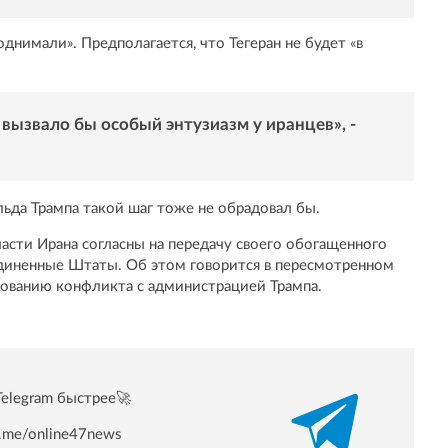
однимали». Предполагается, что Тегеран не будет «в
 вызвало бы особый энтузиазм у иранцев», -
льда Трампа такой шаг тоже не обрадовал бы.
ласти Ирана согласны на передачу своего обогащенного
единенные Штаты. Об этом говорится в пересмотренном
рованию конфликта с администрацией Трампа.
Telegram быстрее🚀
/t.me/online47news