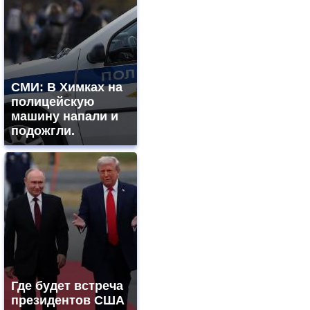
СМИ: В Химках на
полицейскую
машину напали и
подожгли.
Где будет встреча
президентов США