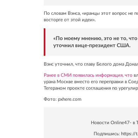
По словам Вэнса, «иранцы этот вопрос не п
восторге от этой идеи».
«По моему мнению, это не то, что
уточнил вице-президент США.
Вэнс уточнил, что главу Белого дома Дона
Ранее в СМИ появилась информация, что
в
урана Москве вместо его переправки в Со
Тегераном проекте соглашения по урегули
Фото: pxhere.com
Новости Online47- в 
Подпишись:
https:/