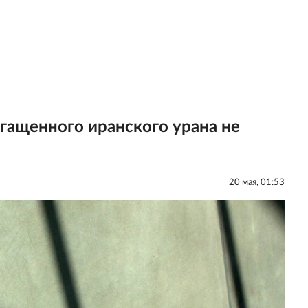
огащенного иранского урана не
20 мая, 01:53