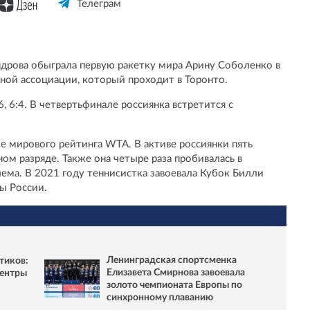
Телеграм
ндрова обыграла первую ракетку мира Арину Соболенко в
ной ассоциации, который проходит в Торонто.
:6, 6:4. В четвертьфинале россиянка встретится с
ке мирового рейтинга WTA. В активе россиянки пять
ом разряде. Также она четыре раза пробивалась в
ема. В 2021 году теннисистка завоевала Кубок Билли
ы России.
Ленинградская спортсменка
тиков:
Елизавета Смирнова завоевала
центры
золото чемпионата Европы по
синхронному плаванию