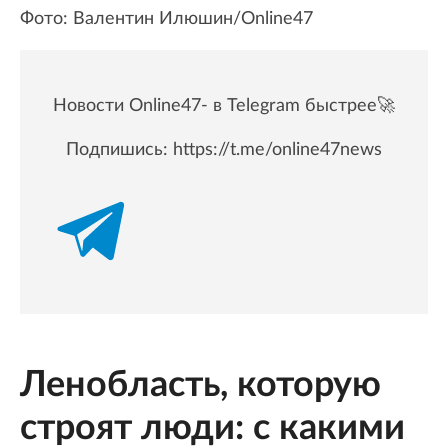
Фото: Валентин Илюшин/Online47
Новости Online47- в Telegram быстрее🚀
Подпишись:
https://t.me/online47news
Ленобласть, которую
строят люди: с какими