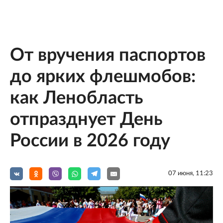
От вручения паспортов
до ярких флешмобов:
как Ленобласть
отпразднует День
России в 2026 году
07 июня, 11:23