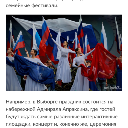
семейные фестивали.
Например, в Выборге праздник состоится на
набережной Адмирала Апраксина, где гостей
будут ждать самые различные интерактивные
площадки, концерт и, конечно же, церемония