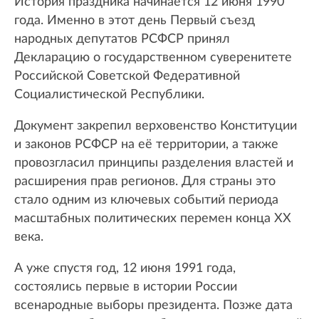
История праздника начинается 12 июня 1990
года. Именно в этот день Первый съезд
народных депутатов РСФСР принял
Декларацию о государственном суверенитете
Российской Советской Федеративной
Социалистической Республики.
Документ закрепил верховенство Конституции
и законов РСФСР на её территории, а также
провозгласил принципы разделения властей и
расширения прав регионов. Для страны это
стало одним из ключевых событий периода
масштабных политических перемен конца XX
века.
А уже спустя год, 12 июня 1991 года,
состоялись первые в истории России
всенародные выборы президента. Позже дата