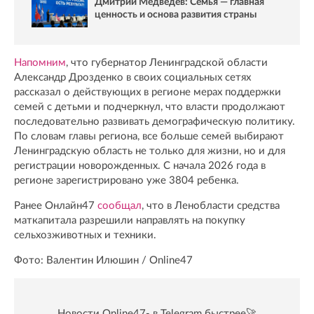
Дмитрий Медведев: Семья — главная
ценность и основа развития страны
Напомним
, что губернатор Ленинградской области
Александр Дрозденко в своих социальных сетях
рассказал о действующих в регионе мерах поддержки
семей с детьми и подчеркнул, что власти продолжают
последовательно развивать демографическую политику.
По словам главы региона, все больше семей выбирают
Ленинградскую область не только для жизни, но и для
регистрации новорожденных. С начала 2026 года в
регионе зарегистрировано уже 3804 ребенка.
Ранее Онлайн47
сообщал
, что в Ленобласти средства
маткапитала разрешили направлять на покупку
сельхозживотных и техники.
Фото: Валентин Илюшин / Online47
Новости Online47- в Telegram быстрее🚀