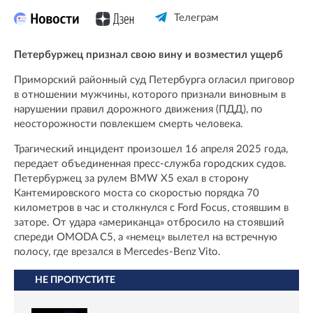
Телеграм
Петербуржец признал свою вину и возместил ущерб
Приморский районный суд Петербурга огласил приговор
в отношении мужчины, которого признали виновным в
нарушении правил дорожного движения (ПДД), по
неосторожности повлекшем смерть человека.
Трагический инцидент произошел 16 апреля 2025 года,
передает объединенная пресс-служба городских судов.
Петербуржец за рулем BMW X5 ехал в сторону
Кантемировского моста со скоростью порядка 70
километров в час и столкнулся с Ford Focus, стоявшим в
заторе. От удара «американца» отбросило на стоявший
спереди OMODA C5, а «немец» вылетел на встречную
полосу, где врезался в Mercedes-Benz Vito.
НЕ ПРОПУСТИТЕ