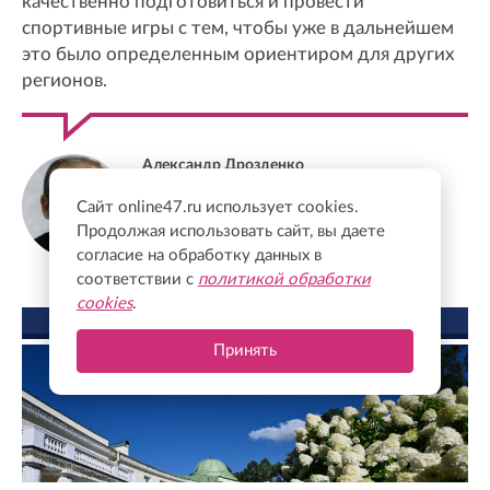
качественно подготовиться и провести
спортивные игры с тем, чтобы уже в дальнейшем
это было определенным ориентиром для других
регионов.
Александр Дрозденко
Губернатор Ленинградской области
Сайт online47.ru использует cookies.
Продолжая использовать сайт, вы даете
согласие на обработку данных в
соответствии с
политикой обработки
cookies
.
ФОТО ДНЯ
Принять