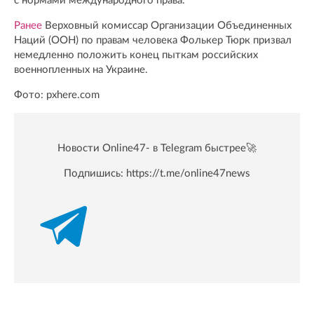
с нормами международного права.
Ранее
Верховный комиссар Организации Объединенных
Наций (ООН) по правам человека Фолькер Тюрк призвал
немедленно положить конец пыткам российских
военнопленных на Украине.
Фото: pxhere.com
Новости Online47- в Telegram быстрее🚀
Подпишись:
https://t.me/online47news