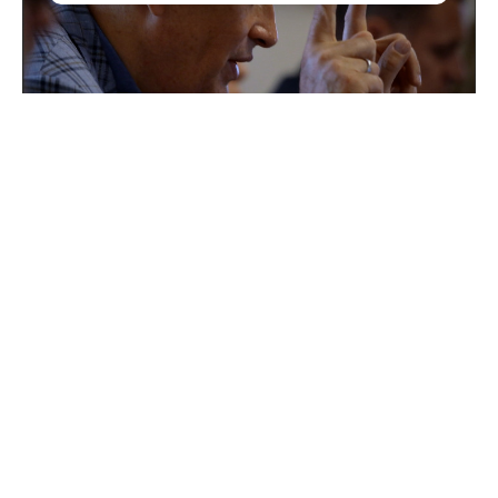
Поддержка для героев: как прошла встреча
губернатора с Ассоциацией ветеранов СВО