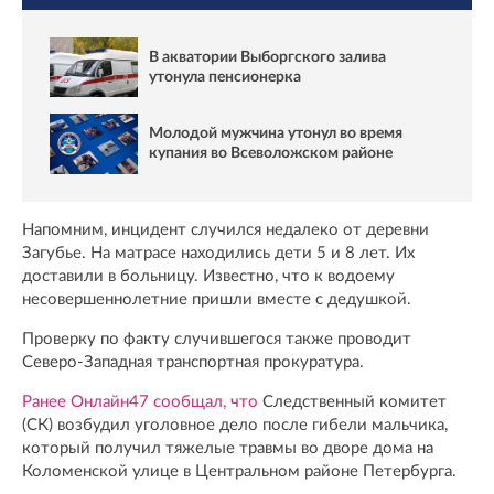
В акватории Выборгского залива
утонула пенсионерка
Молодой мужчина утонул во время
купания во Всеволожском районе
Напомним, инцидент случился недалеко от деревни
Загубье. На матрасе находились дети 5 и 8 лет. Их
доставили в больницу. Известно, что к водоему
несовершеннолетние пришли вместе с дедушкой.
Проверку по факту случившегося также проводит
Северо-Западная транспортная прокуратура.
Ранее Онлайн47 сообщал, что
Следственный комитет
(СК) возбудил уголовное дело после гибели мальчика,
который получил тяжелые травмы во дворе дома на
Коломенской улице в Центральном районе Петербурга.