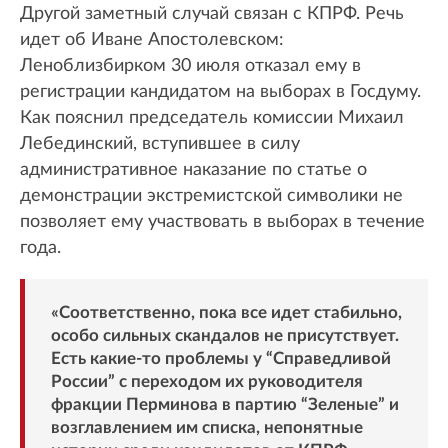
Другой заметный случай связан с КПРФ. Речь
идет об Иване Апостолевском:
Леноблизбирком 30 июля отказал ему в
регистрации кандидатом на выборах в Госдуму.
Как пояснил председатель комиссии Михаил
Лебединский, вступившее в силу
административное наказание по статье о
демонстрации экстремистской символики не
позволяет ему участвовать в выборах в течение
года.
«Соответственно, пока все идет стабильно,
особо сильных скандалов не присутствует.
Есть какие-то проблемы у “Справедливой
России” с переходом их руководителя
фракции Перминова в партию “Зеленые” и
возглавлением им списка, непонятные