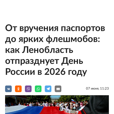
От вручения паспортов
до ярких флешмобов:
как Ленобласть
отпразднует День
России в 2026 году
07 июня, 11:23