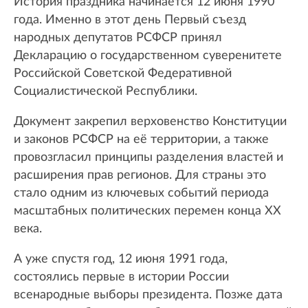
История праздника начинается 12 июня 1990
года. Именно в этот день Первый съезд
народных депутатов РСФСР принял
Декларацию о государственном суверенитете
Российской Советской Федеративной
Социалистической Республики.
Документ закрепил верховенство Конституции
и законов РСФСР на её территории, а также
провозгласил принципы разделения властей и
расширения прав регионов. Для страны это
стало одним из ключевых событий периода
масштабных политических перемен конца XX
века.
А уже спустя год, 12 июня 1991 года,
состоялись первые в истории России
всенародные выборы президента. Позже дата