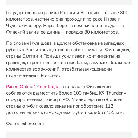
Государственная граница России и Эстонии — свыше 300
километров, частично она проходит по реке Нарве и
Чудскому озеру. Нарва берет в нем начало и впадает в
Финский залив, ее длина — порядка 80 километров.
По словам Кулишова, в целом обстановка на западных
рубежах России «существенно обострилась»: Финляндия,
страны Балтии и Польша усиливают контингенты на
границах, строят новые военные базы, закупают большое
количество вооружений, отрабатывая «сценарии
столкновения с Россией».
Ранее
Online47 сообщал
, что власти Финляндии
собираются разместить более 100 гаубиц K9 Thunder у
государственных границ с РФ. Министерство обороны
страны опубликовало заказ на приобретение 112
дополнительных самоходных гаубиц калибра 155 мм.
Фото: pxhere.com