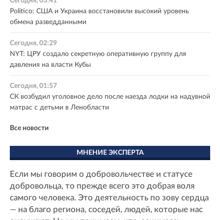
Сегодня, 03:41
Politico: США и Украина восстановили высокий уровень
обмена разведданными
Сегодня, 02:29
NYT: ЦРУ создало секретную оперативную группу для
давления на власти Кубы
Сегодня, 01:57
СК возбудил уголовное дело после наезда лодки на надувной
матрас с детьми в Ленобласти
Все новости
МНЕНИЕ ЭКСПЕРТА
Если мы говорим о добровольчестве и статусе
добровольца, то прежде всего это добрая воля
самого человека. Это деятельность по зову сердца
— на благо региона, соседей, людей, которые нас