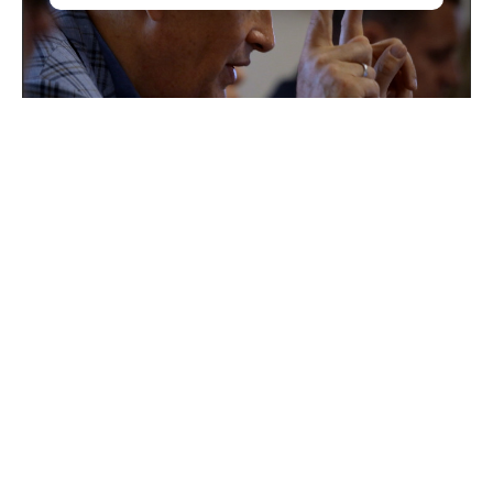
Поддержка для героев: как прошла встреча
губернатора с Ассоциацией ветеранов СВО