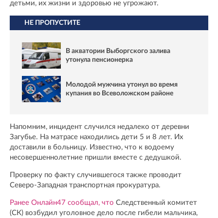
детьми, их жизни и здоровью не угрожают.
НЕ ПРОПУСТИТЕ
В акватории Выборгского залива
утонула пенсионерка
Молодой мужчина утонул во время
купания во Всеволожском районе
Напомним, инцидент случился недалеко от деревни
Загубье. На матрасе находились дети 5 и 8 лет. Их
доставили в больницу. Известно, что к водоему
несовершеннолетние пришли вместе с дедушкой.
Проверку по факту случившегося также проводит
Северо-Западная транспортная прокуратура.
Ранее Онлайн47 сообщал, что
Следственный комитет
(СК) возбудил уголовное дело после гибели мальчика,