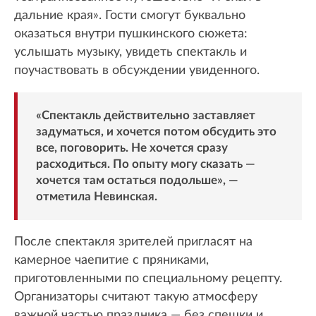
дальние края». Гости смогут буквально
оказаться внутри пушкинского сюжета:
услышать музыку, увидеть спектакль и
поучаствовать в обсуждении увиденного.
«Спектакль действительно заставляет
задуматься, и хочется потом обсудить это
все, поговорить. Не хочется сразу
расходиться. По опыту могу сказать —
хочется там остаться подольше», —
отметила Невинская.
После спектакля зрителей пригласят на
камерное чаепитие с пряниками,
приготовленными по специальному рецепту.
Организаторы считают такую атмосферу
важной частью праздника — без спешки и