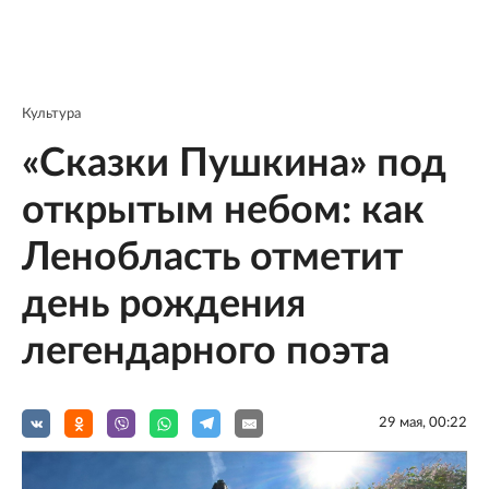
Культура
«Сказки Пушкина» под
открытым небом: как
Ленобласть отметит
день рождения
легендарного поэта
29 мая, 00:22