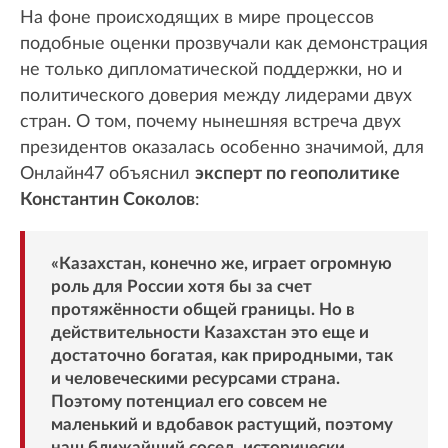
На фоне происходящих в мире процессов
подобные оценки прозвучали как демонстрация
не только дипломатической поддержки, но и
политического доверия между лидерами двух
стран. О том, почему нынешняя встреча двух
президентов оказалась особенно значимой, для
Онлайн47 объяснил
эксперт по геополитике
Константин Соколов
:
«Казахстан, конечно же, играет огромную
роль для России хотя бы за счет
протяжённости общей границы. Но в
действительности Казахстан это еще и
достаточно богатая, как природными, так
и человеческими ресурсами страна.
Поэтому потенциал его совсем не
маленький и вдобавок растущий, поэтому
наш ближайший сосед, исторически