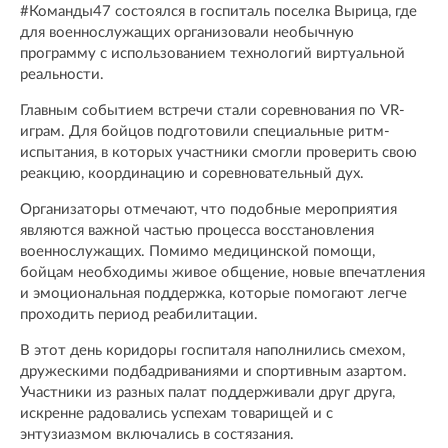
#Команды47 состоялся в госпиталь поселка Вырица, где
для военнослужащих организовали необычную
программу с использованием технологий виртуальной
реальности.
Главным событием встречи стали соревнования по VR-
играм. Для бойцов подготовили специальные ритм-
испытания, в которых участники смогли проверить свою
реакцию, координацию и соревновательный дух.
Организаторы отмечают, что подобные мероприятия
являются важной частью процесса восстановления
военнослужащих. Помимо медицинской помощи,
бойцам необходимы живое общение, новые впечатления
и эмоциональная поддержка, которые помогают легче
проходить период реабилитации.
В этот день коридоры госпиталя наполнились смехом,
дружескими подбадриваниями и спортивным азартом.
Участники из разных палат поддерживали друг друга,
искренне радовались успехам товарищей и с
энтузиазмом включались в состязания.