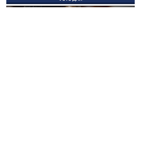
Поддержка для героев: как прошла встреча
губернатора с Ассоциацией ветеранов СВО