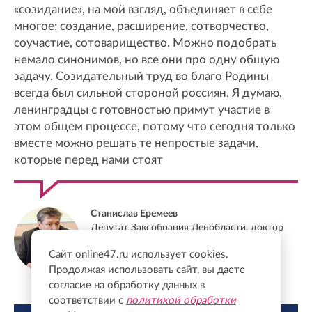
«созидание», на мой взгляд, объединяет в себе
многое: создание, расширение, сотворчество,
соучастие, сотоварищество. Можно подобрать
немало синонимов, но все они про одну общую
задачу. Созидательный труд во благо Родины
всегда был сильной стороной россиян. Я думаю,
ленинградцы с готовностью примут участие в
этом общем процессе, потому что сегодня только
вместе можно решать те непростые задачи,
которые перед нами стоят
Станислав Еремеев
Депутат Заксобрания Ленобласти, доктор
экономических наук, профессор
Сайт online47.ru использует cookies.
Продолжая использовать сайт, вы даете
согласие на обработку данных в
соответствии с
политикой обработки