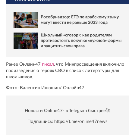
Рособрнадзор: ЕГЭ по арабскому языку
могут ввести не раньше 2033 года
Школьный «сговор»: как родителям
противостоять покупке «нужной» формы
и защитить свои права
Ранее Онлайн47
писал
, что Минпросвещения включило
произведения о героях СВО в список литературы для
школьников.
Фото: Валентин Илюшин/ Oнлайн47
Новости Online47- в Telegram быстрее🚀
Подпишись:
https://t.me/online47news