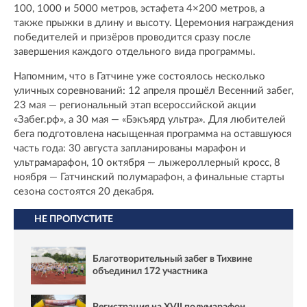
100, 1000 и 5000 метров, эстафета 4×200 метров, а
также прыжки в длину и высоту. Церемония награждения
победителей и призёров проводится сразу после
завершения каждого отдельного вида программы.
Напомним, что в Гатчине уже состоялось несколько
уличных соревнований: 12 апреля прошёл Весенний забег,
23 мая — региональный этап всероссийской акции
«Забег.рф», а 30 мая — «Бэкъярд ультра». Для любителей
бега подготовлена насыщенная программа на оставшуюся
часть года: 30 августа запланированы марафон и
ультрамарафон, 10 октября — лыжероллерный кросс, 8
ноября — Гатчинский полумарафон, а финальные старты
сезона состоятся 20 декабря.
НЕ ПРОПУСТИТЕ
Благотворительный забег в Тихвине
объединил 172 участника
Регистрация на XVII полумарафон