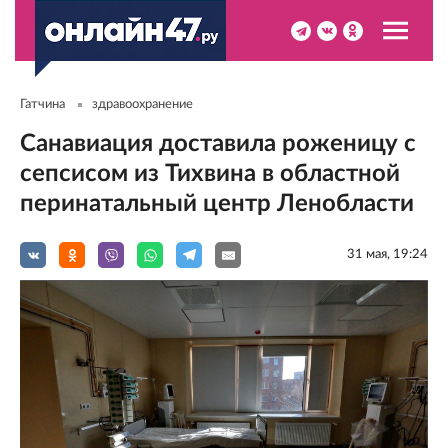
Гатчина
здравоохранение
Санавиация доставила роженицу с
сепсисом из Тихвина в областной
перинатальный центр Ленобласти
31 мая, 19:24