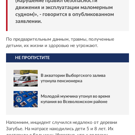
(нарушение правил безопасности
движения и эксплуатации маломерным
судном)», - говорится в опубликованном
заявлении.
По предварительным данным, травмы, полученные
детьми, их жизни и здоровью не угрожают.
НЕ ПРОПУСТИТЕ
В акватории Выборгского залива
утонула пенсионерка
Молодой мужчина утонул во время
купания во Всеволожском районе
Напомним, инцидент случился недалеко от деревни
Загубье. На матрасе находились дети 5 и 8 лет. Их