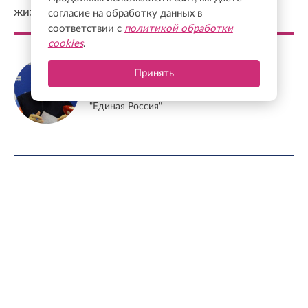
жизни людей.
согласие на обработку данных в
соответствии с
политикой обработки
cookies
.
Сергей Перминов
Принять
Сенатор от Ленинградской области,
заместитель секретаря Генсовета партии
"Единая Россия"
ФОТО ДНЯ