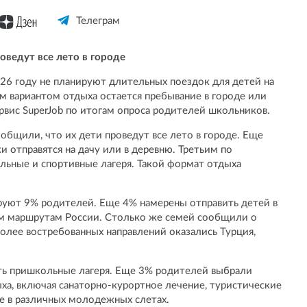
Телеграм
оведут все лето в городе
26 году не планируют длительных поездок для детей на
м вариантом отдыха остается пребывание в городе или
ервис SuperJob по итогам опроса родителей школьников.
общили, что их дети проведут все лето в городе. Еще
 отправятся на дачу или в деревню. Третьим по
льные и спортивные лагеря. Такой формат отдыха
уют 9% родителей. Еще 4% намерены отправить детей в
м маршрутам России. Столько же семей сообщили о
олее востребованных направлений оказались Турция,
ть пришкольные лагеря. Еще 3% родителей выбрали
ха, включая санаторно-курортное лечение, туристические
ие в различных молодежных слетах.