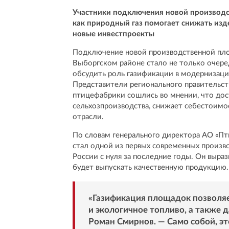
Участники подключения новой производс
как природный газ помогает снижать изд
новые инвестпроекты
Подключение новой производственной пло
Выборгском районе стало не только очере
обсудить роль газификации в модернизац
Представители регионального правительств
птицефабрики сошлись во мнении, что дос
сельхозпроизводства, снижает себестоимо
отрасли.
По словам генерального директора АО «Пт
стал одной из первых современных произв
России с нуля за последние годы. Он выра
будет выпускать качественную продукцию.
«Газификация площадок позволяе
и экологичное топливо, а также д
Роман Смирнов. — Само собой, это