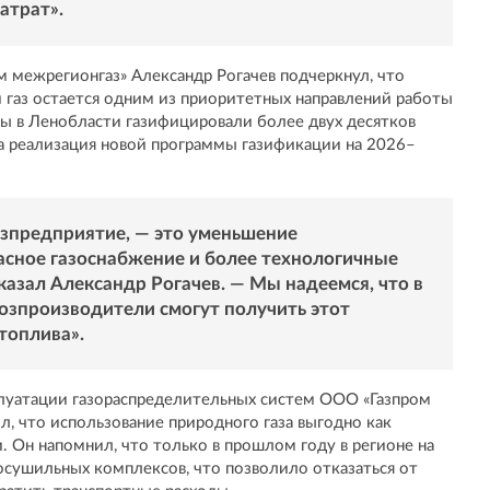
атрат».
 межрегионгаз» Александр Рогачев подчеркнул, что
 газ остается одним из приоритетных направлений работы
ды в Ленобласти газифицировали более двух десятков
а реализация новой программы газификации на 2026–
озпредприятие, — это уменьшение
асное газоснабжение и более технологичные
азал Александр Рогачев. — Мы надеемся, что в
озпроизводители смогут получить этот
топлива».
плуатации газораспределительных систем ООО «Газпром
 что использование природного газа выгодно как
и. Он напомнил, что только в прошлом году в регионе на
осушильных комплексов, что позволило отказаться от