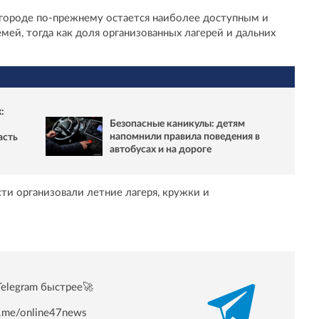
в городе по-прежнему остается наиболее доступным и
ей, тогда как доля организованных лагерей и дальних
:
Безопасные каникулы: детям
напомнили правила поведения в
асть
автобусах и на дороге
ти организовали летние лагеря, кружки и
Telegram быстрее🚀
/t.me/online47news