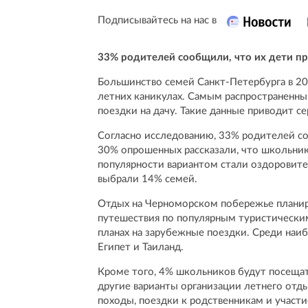
Подписывайтесь на нас в
33% родителей сообщили, что их дети пр
Большинство семей Санкт-Петербурга в 20
летних каникулах. Самым распространенны
поездки на дачу. Такие данные приводит с
Согласно исследованию, 33% родителей со
30% опрошенных рассказали, что школьники
популярности вариантом стали оздоровите
выбрали 14% семей.
Отдых на Черноморском побережье планир
путешествия по популярным туристически
планах на зарубежные поездки. Среди наиб
Египет и Таиланд.
Кроме того, 4% школьников будут посеща
другие варианты организации летнего отды
походы, поездки к родственникам и участ