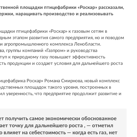
твенной площадки птицефабрики «Роскар» рассказали,
ержки, наращивать производство и реализовывать
щадки птицефабрики «Роскар» к газовым сетям в
дным этапом развития самого предприятия, но и поводом
ии агропромышленного комплекса Ленобласти.
а, группы компаний «Газпром» и руководства
туп к природному газу повышает эффективность
сть продукции и создает условия для дальнейшего роста
ицефабрика Роскар» Романа Смирнова, новый комплекс
одственных площадок такого уровня, построенных в
зил уверенность, что предприятие продолжит развитие и
т получить самое экономически обоснованное
ает точку для дальнейшего роста , — отметил
 влияет на себестоимость — когда есть газ, нет