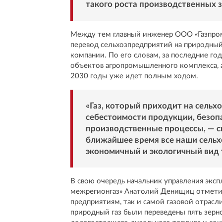
такого роста производственных з
Между тем главный инженер ООО «Газпром
перевод сельхозпредприятий на природный
компании. По его словам, за последние го
объектов агропромышленного комплекса, 
2030 годы уже идет полным ходом.
«Газ, который приходит на сельх
себестоимости продукции, безоп
производственные процессы, — ск
ближайшее время все наши сельх
экономичный и экологичный вид 
В свою очередь начальник управления экс
межрегионгаз» Анатолий Денищиц отметил,
предприятиям, так и самой газовой отрасл
природный газ были переведены пять зерн