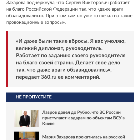
Захарова подчеркнула, что Сергей Викторович работает
на благо Российской Федерации так, что «даже враги
обзавидовались». При этом сам он уже «отвечал на такие
провокационные вопросы».
«И даже были такие вбросы. Я вас умоляю,
великий дипломат, руководитель.
Работает по заданию своего руководителя
на благо своей страны. Делает свое дело
так, что даже враги обзавидовались», -
передает
360.ru
ее комментарий.
НЕ ПРОПУСТИТЕ
Лавров довел до Рубио, что ВС России
приступают к ударам по объектам ВСУ в
Киеве
Мария Захарова прокатилась на русской