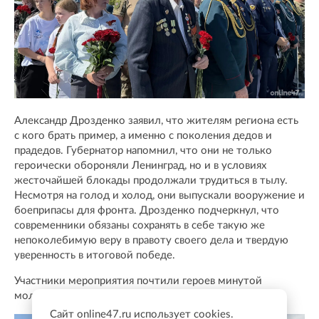
Александр Дрозденко заявил, что жителям региона есть
с кого брать пример, а именно с поколения дедов и
прадедов. Губернатор напомнил, что они не только
героически обороняли Ленинград, но и в условиях
жесточайшей блокады продолжали трудиться в тылу.
Несмотря на голод и холод, они выпускали вооружение и
боеприпасы для фронта. Дрозденко подчеркнул, что
современники обязаны сохранять в себе такую же
непоколебимую веру в правоту своего дела и твердую
уверенность в итоговой победе.
Участники мероприятия почтили героев минутой
молчания.
Сайт online47.ru использует cookies.