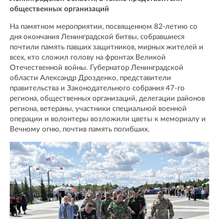
общественных организаций
На памятном мероприятии, посвященном 82-летию со
дня окончания Ленинградской битвы, собравшиеся
почтили память павших защитников, мирных жителей и
всех, кто сложил голову на фронтах Великой
Отечественной войны. Губернатор Ленинградской
области Александр Дрозденко, представители
правительства и Законодательного собрания 47-го
региона, общественных организаций, делегации районов
региона, ветераны, участники специальной военной
операции и волонтеры возложили цветы к мемориалу и
Вечному огню, почтив память погибших.