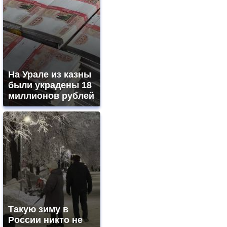
На Урале из казны
были украдены 18
миллионов рублей
Такую зиму в
России никто не