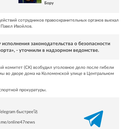
Бору
ействий сотрудников правоохранительных органов выехал
 Павел Ивойлов.
 исполнения законодательства о безопасности
орта», - уточнили в надзорном ведомстве.
й комитет (СК) возбудил уголовное дело после гибели
мы во дворе дома на Коломенской улице в Центральном
спортной прокуратуры.
Telegram быстрее🚀
/t.me/online47news