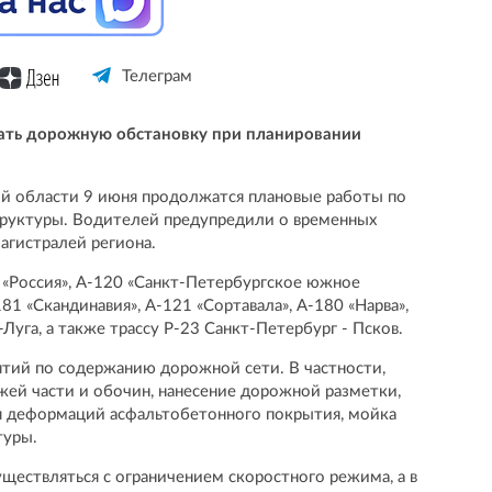
Телеграм
ать дорожную обстановку при планировании
ой области 9 июня продолжатся плановые работы по
руктуры. Водителей предупредили о временных
агистралей региона.
 «Россия», А-120 «Санкт-Петербургское южное
181 «Скандинавия», А-121 «Сортавала», А-180 «Нарва»,
Луга, а также трассу Р-23 Санкт-Петербург - Псков.
тий по содержанию дорожной сети. В частности,
жей части и обочин, нанесение дорожной разметки,
я деформаций асфальтобетонного покрытия, мойка
туры.
ществляться с ограничением скоростного режима, а в