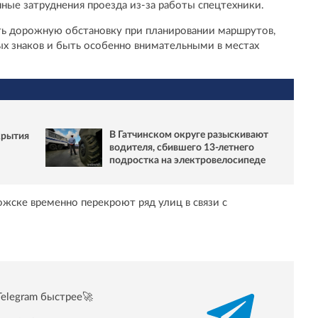
ые затруднения проезда из-за работы спецтехники.
ь дорожную обстановку при планировании маршрутов,
х знаков и быть особенно внимательными в местах
В Гатчинском округе разыскивают
крытия
водителя, сбившего 13-летнего
подростка на электровелосипеде
жске временно перекроют ряд улиц в связи с
Telegram быстрее🚀