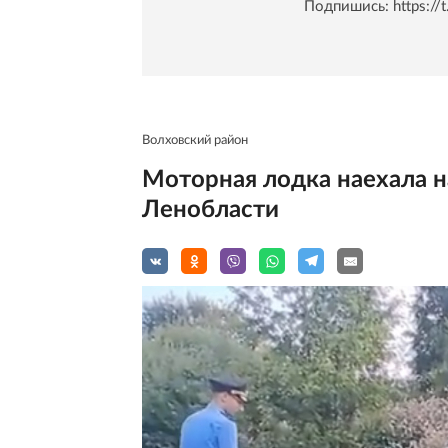
Подпишись:
https:/
Волховский район
Моторная лодка наехала н
Ленобласти