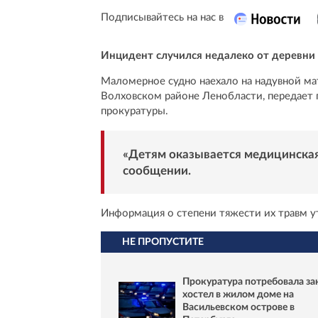
Подписывайтесь на нас в
Инцидент случился недалеко от деревни 
Маломерное судно наехало на надувной мат
Волховском районе Ленобласти, передает 
прокуратуры.
«Детям оказывается медицинская
сообщении.
Информация о степени тяжести их травм у
НЕ ПРОПУСТИТЕ
Прокуратура потребовала за
хостел в жилом доме на
Васильевском острове в