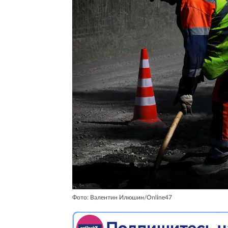
Фото: Валентин Илюшин/Online47