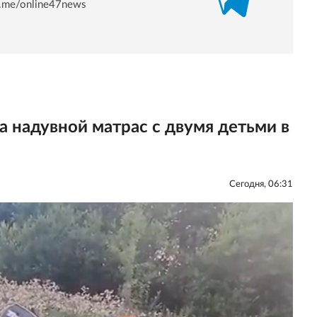
/t.me/online47news
а надувной матрас с двумя детьми в
Сегодня, 06:31