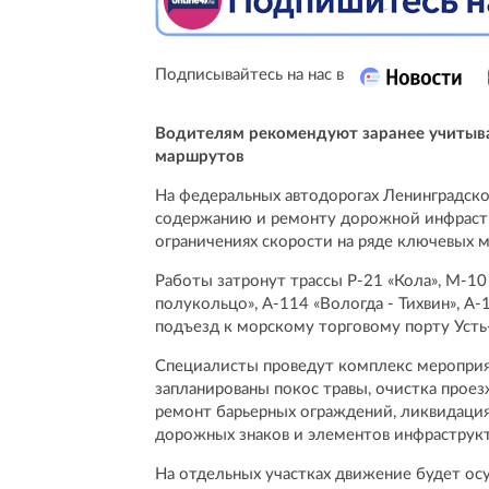
Подписывайтесь на нас в
Водителям рекомендуют заранее учитыв
маршрутов
На федеральных автодорогах Ленинградск
содержанию и ремонту дорожной инфраст
ограничениях скорости на ряде ключевых м
Работы затронут трассы Р-21 «Кола», М-10
полукольцо», А-114 «Вологда - Тихвин», А-
подъезд к морскому торговому порту Усть-
Специалисты проведут комплекс мероприя
запланированы покос травы, очистка проез
ремонт барьерных ограждений, ликвидаци
дорожных знаков и элементов инфраструк
На отдельных участках движение будет осу