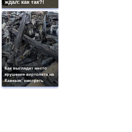
ждал: как так?!
Как выглядит место
крушение вертолета на
Кавказе: смотреть