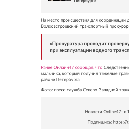
Петербурге
На место происшествия для координации д
Волховстроевский транспортный прокурор
«Прокуратура проводит проверку
при эксплуатации водного трансп
Ранее Онлайн47 сообщал, что
Следственны
мальчика, который получил тяжелые трав
районе Петербурга.
Фото: пресс-служба Северо-Западной тран
Новости Online47- в 
Подпишись:
https:/