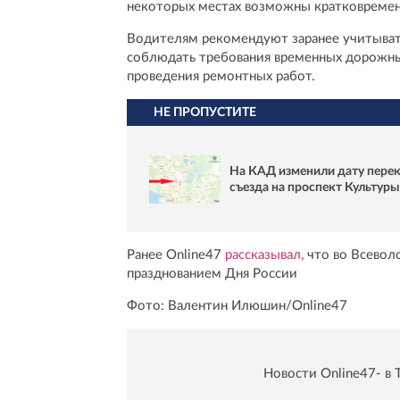
некоторых местах возможны кратковременн
Водителям рекомендуют заранее учитыват
соблюдать требования временных дорожны
проведения ремонтных работ.
НЕ ПРОПУСТИТЕ
На КАД изменили дату пере
съезда на проспект Культуры
Ранее Online47
рассказывал,
что во Всеволо
празднованием Дня России
Фото: Валентин Илюшин/Online47
Новости Online47- в 