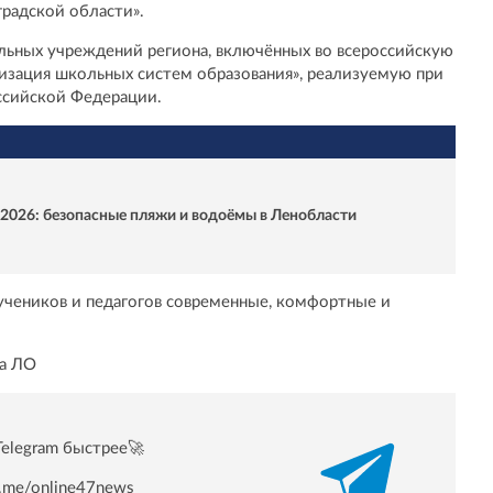
радской области».
льных учреждений региона, включённых во всероссийскую
изация школьных систем образования», реализуемую при
ссийской Федерации.
2026: безопасные пляжи и водоёмы в Ленобласти
 учеников и педагогов современные, комфортные и
на ЛО
Telegram быстрее🚀
/t.me/online47news