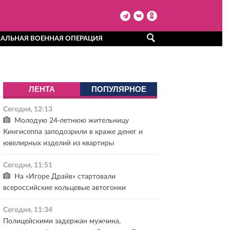
АЛЬНАЯ ВОЕННАЯ ОПЕРАЦИЯ
ЛЕНТА
ПОПУЛЯРНОЕ
Сегодня, 12:13
Молодую 24-летнюю жительницу
Кингисеппа заподозрили в краже денег и
ювелирных изделий из квартиры
Сегодня, 11:51
На «Игоре Драйв» стартовали
всероссийские кольцевые автогонки
Сегодня, 11:34
Полицейскими задержан мужчина,