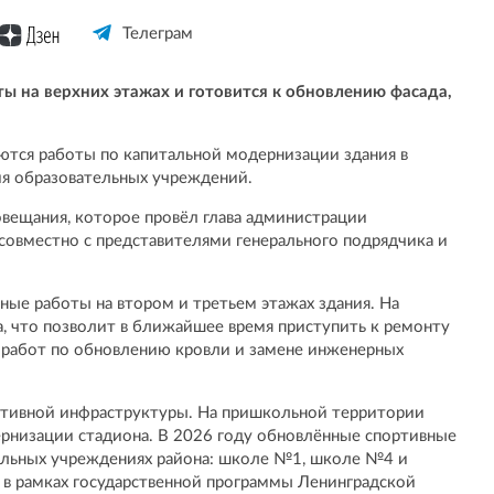
Телеграм
 на верхних этажах и готовится к обновлению фасада,
тся работы по капитальной модернизации здания в
я образовательных учреждений.
овещания, которое провёл глава администрации
совместно с представителями генерального подрядчика и
ые работы на втором и третьем этажах здания. На
, что позволит в ближайшее время приступить к ремонту
 работ по обновлению кровли и замене инженерных
ртивной инфраструктуры. На пришкольной территории
рнизации стадиона. В 2026 году обновлённые спортивные
тельных учреждениях района: школе №1, школе №4 и
 в рамках государственной программы Ленинградской