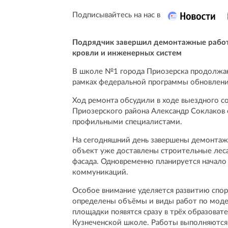
Подписывайтесь на нас в
Подрядчик завершил демонтажные работы
кровли и инженерных систем
В школе №1 города Приозерска продолжаю
рамках федеральной программы обновлени
Ход ремонта обсудили в ходе выездного с
Приозерского района Александр Соклаков 
профильными специалистами.
На сегодняшний день завершены демонтажн
объект уже доставлены строительные леса
фасада. Одновременно планируется начало
коммуникаций.
Особое внимание уделяется развитию спо
определены объёмы и виды работ по моде
площадки появятся сразу в трёх образова
Кузнеченской школе. Работы выполняются