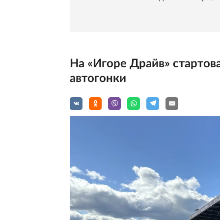
На «Игоре Драйв» стартов
автогонки