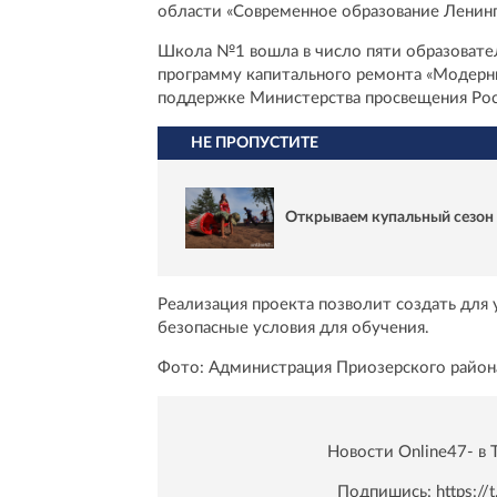
области «Современное образование Ленинг
Школа №1 вошла в число пяти образовате
программу капитального ремонта «Модерн
поддержке Министерства просвещения Ро
НЕ ПРОПУСТИТЕ
Открываем купальный сезон 
Реализация проекта позволит создать для
безопасные условия для обучения.
Фото: Администрация Приозерского райо
Новости Online47- в 
Подпишись:
https:/