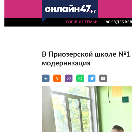
ГОРЯЧИЕ ТЕМЫ
80 СУДЕБ В
В Приозерской школе №1 
модернизация