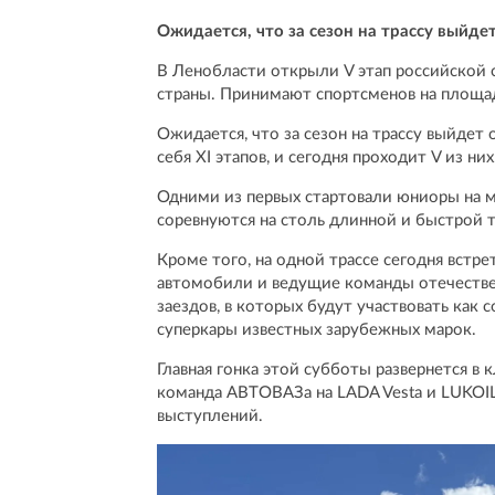
Ожидается, что за сезон на трассу выйд
В Ленобласти открыли V этап российской 
страны. Принимают спортсменов на площад
Ожидается, что за сезон на трассу выйдет
себя XI этапов, и сегодня проходит V из них
Одними из первых стартовали юниоры на м
соревнуются на столь длинной и быстрой т
Кроме того, на одной трассе сегодня вст
автомобили и ведущие команды отечествен
заездов, в которых будут участвовать как
суперкары известных зарубежных марок.
Главная гонка этой субботы развернется в к
команда АВТОВАЗа на LADA Vesta и LUKOI
выступлений.