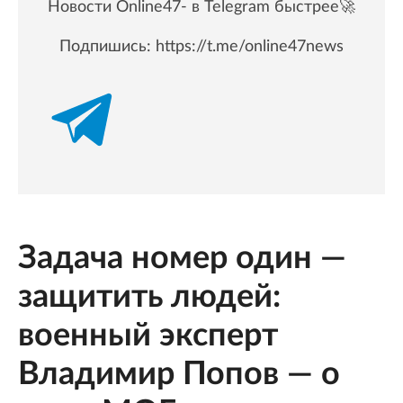
Новости Online47- в Telegram быстрее🚀
Подпишись:
https://t.me/online47news
Задача номер один —
защитить людей:
военный эксперт
Владимир Попов — о