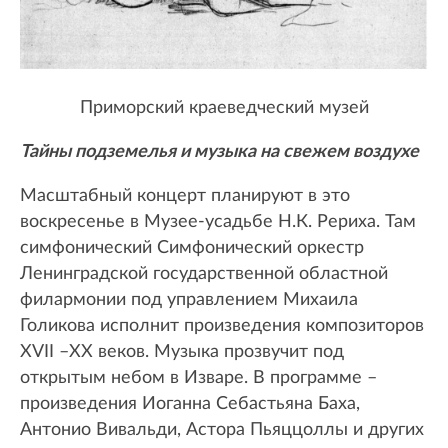
Приморский краеведческий музей
Тайны подземелья и музыка на свежем воздухе
Масштабный концерт планируют в это
воскресенье в Музее-усадьбе Н.К. Рериха. Там
симфонический Симфонический оркестр
Ленинградской государственной областной
филармонии под управлением Михаила
Голикова исполнит произведения композиторов
XVII –XX веков. Музыка прозвучит под
открытым небом в Изваре. В программе –
произведения Иоганна Себастьяна Баха,
Антонио Вивальди, Астора Пьяццоллы и других