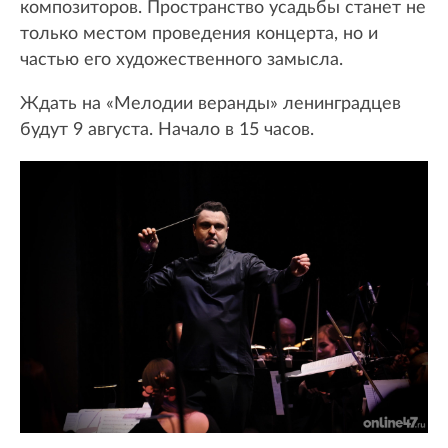
композиторов. Пространство усадьбы станет не
только местом проведения концерта, но и
частью его художественного замысла.
Ждать на «Мелодии веранды» ленинградцев
будут 9 августа. Начало в 15 часов.