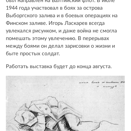
был направлен на Балтийский флот. В июле
1944 года участвовал в боях за острова
Выборгского залива и в боевых операциях на
Финском заливе. Игорь Ласкарев всегда
увлекался рисунком, и даже война не смогла
помешать этому увлечению. В перерывах
между боями он делал зарисовки о жизни и
быте простых солдат.
Работать выставка будет до конца августа.