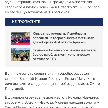
администрации, состязания проходили в спортивно-
стрелковом клубе «Невский» в Петербурге. Они собрали
более 100 участников из 18 регионов.
НЕ ПРОПУСТИТЕ
Юные спортсмены из Ленобласти
победили на всероссийском фестивале
единоборств «Работайте, братья!»
Студенты Тосненского района завоевали
бронзу на областном туристическом
фестивале ГТО
В личном зачете среди мужчин серебро завоевал
стрелок Василий Иванов, бронзу — Роман Мазурин, в
личном зачете среди женщин серебро досталось Ольге
Пичуговой.
В дуэльной стрельбе первое место у Романа Мазурина,
второе — у Василия Иванова. А среди женщин золото у
Ольги Пичуговой, на третьем месте расположилась