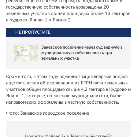
решения еще по восьми спорам, благодаря которым в
государственную собственность возвращены 20
земельных участков общей площадью более 13 гектаров
в Кудрово, Янино-1 и Янино-2.
НЕ ПРОПУСТИТЕ
Заневское поселение через суд вернуло в
муниципальную собственность три
земельных участка
Кроме того, в этом году администрация впервые подала
еще пять исков об исключении из ЕГРН пяти земельных
участков общей площадью свыше 4,2 гектара в Кудрово и
Янино-1, которые, по мнению муниципалитета, были
неправомерно оформлены в частную собственность.
Фото: Заневское городское поселение
Новости Online47- в Telegram быстрее🚀