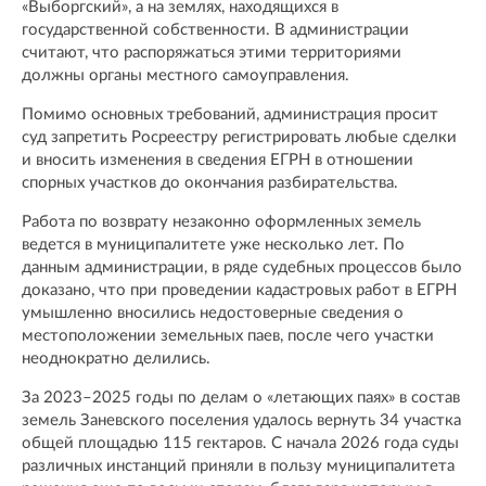
«Выборгский», а на землях, находящихся в
государственной собственности. В администрации
считают, что распоряжаться этими территориями
должны органы местного самоуправления.
Помимо основных требований, администрация просит
суд запретить Росреестру регистрировать любые сделки
и вносить изменения в сведения ЕГРН в отношении
спорных участков до окончания разбирательства.
Работа по возврату незаконно оформленных земель
ведется в муниципалитете уже несколько лет. По
данным администрации, в ряде судебных процессов было
доказано, что при проведении кадастровых работ в ЕГРН
умышленно вносились недостоверные сведения о
местоположении земельных паев, после чего участки
неоднократно делились.
За 2023–2025 годы по делам о «летающих паях» в состав
земель Заневского поселения удалось вернуть 34 участка
общей площадью 115 гектаров. С начала 2026 года суды
различных инстанций приняли в пользу муниципалитета