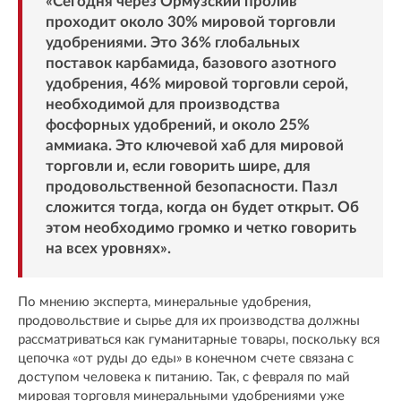
«Сегодня через Ормузский пролив
проходит около 30% мировой торговли
удобрениями. Это 36% глобальных
поставок карбамида, базового азотного
удобрения, 46% мировой торговли серой,
необходимой для производства
фосфорных удобрений, и около 25%
аммиака. Это ключевой хаб для мировой
торговли и, если говорить шире, для
продовольственной безопасности. Пазл
сложится тогда, когда он будет открыт. Об
этом необходимо громко и четко говорить
на всех уровнях».
По мнению эксперта, минеральные удобрения,
продовольствие и сырье для их производства должны
рассматриваться как гуманитарные товары, поскольку вся
цепочка «от руды до еды» в конечном счете связана с
доступом человека к питанию. Так, с февраля по май
мировая торговля минеральными удобрениями уже