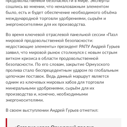
продовольственной безопасности в мире. Эксперты
сошлись во мнении, что немаловажным элементом
было, есть и будет обеспечение необходимого объёма
международной торговли удобрениями, сырьём и
энергоносителями для их производства.
Во время ключевой отраслевой панельной сессии «Пазл
мировой продовольственной безопасности:
недостающие элементы» президент РАПУ Андрей Гурьев
заявил, что мировой рынок столкнулся с новым острым
витком кризиса в области продовольственной
безопасности. По его словам, закрытие Ормузского
пролива стало беспрецедентным ударом по глобальным
цепочкам поставок. Ведь данный маршрут является
одним из ключевых мировых хабов для торговли
минеральными удобрениями, сырьём для их
производства и, конечно, необходимыми
энергоносителями.
В своем выступлении Андрей Гурьев отметил: