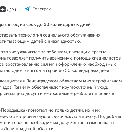
Телеграм
раз в год на срок до 30 календарных дней
ствовать технология социального обслуживания
воспитывающим детей с инвалидностью.
 которые ухаживают за ребенком, имеющим третью
 Она позволяет получить временную помощь специалистов
ов, восстановлению сил или оформлению необходимых
атно один раз в год на срок до 30 календарных дней.
размещается в Ленинградском областном многопрофильном
идов. Там ему обеспечивают круглосуточный уход,
организацию досуга и необходимые реабилитационные
«Передышка» помогает не только детям, но и их
ьезную эмоциональную и физическую нагрузку. Подробная
луги и перечне необходимых документов размещена на
я Ленинградской области.