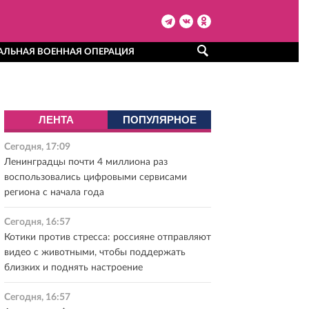
АЛЬНАЯ ВОЕННАЯ ОПЕРАЦИЯ
ЛЕНТА
ПОПУЛЯРНОЕ
Сегодня, 17:09
Ленинградцы почти 4 миллиона раз
воспользовались цифровыми сервисами
региона с начала года
Сегодня, 16:57
Котики против стресса: россияне отправляют
видео с животными, чтобы поддержать
близких и поднять настроение
Сегодня, 16:57