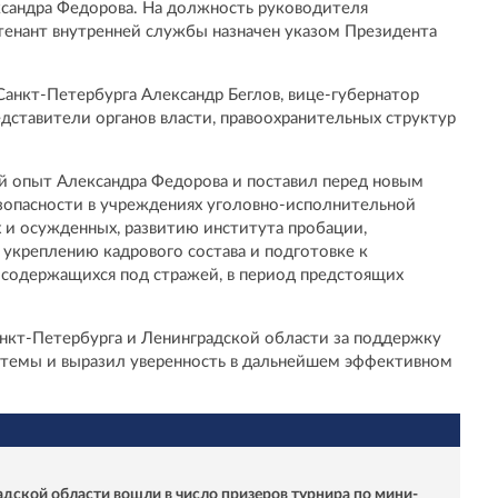
ксандра Федорова. На должность руководителя
тенант внутренней службы назначен указом Президента
Санкт-Петербурга Александр Беглов, вице-губернатор
дставители органов власти, правоохранительных структур
й опыт Александра Федорова и поставил перед новым
зопасности в учреждениях уголовно-исполнительной
 и осужденных, развитию института пробации,
 укреплению кадрового состава и подготовке к
 содержащихся под стражей, в период предстоящих
нкт-Петербурга и Ленинградской области за поддержку
темы и выразил уверенность в дальнейшем эффективном
дской области вошли в число призеров турнира по мини-