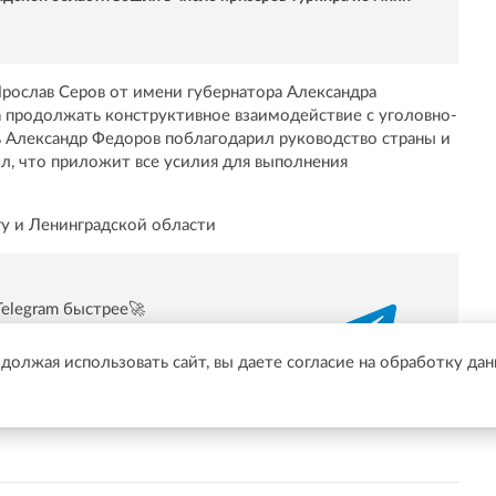
рослав Серов от имени губернатора Александра
 продолжать конструктивное взаимодействие с уголовно-
 Александр Федоров поблагодарил руководство страны и
ил, что приложит все усилия для выполнения
у и Ленинградской области
Telegram быстрее🚀
/t.me/online47news
одолжая использовать сайт, вы даете согласие на обработку да