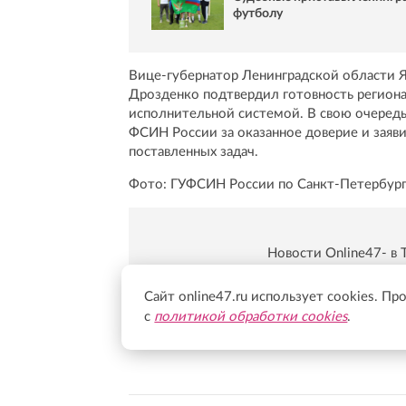
футболу
Вице-губернатор Ленинградской области Я
Дрозденко подтвердил готовность региона
исполнительной системой. В свою очередь
ФСИН России за оказанное доверие и заяв
поставленных задач.
Фото: ГУФСИН России по Санкт-Петербург
Новости Online47- в 
Подпишись:
https:/
Сайт online47.ru использует cookies. Пр
с
политикой обработки cookies
.