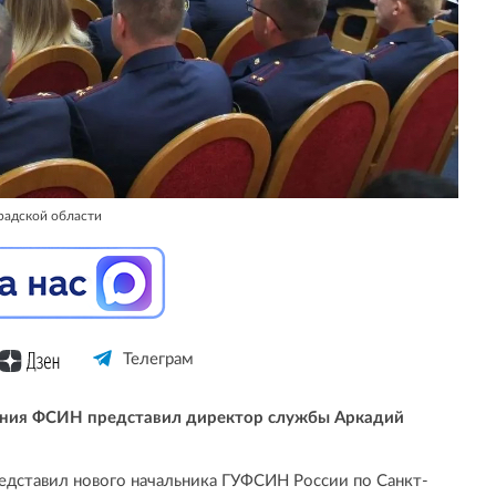
радской области
Телеграм
ения ФСИН представил директор службы Аркадий
едставил нового начальника ГУФСИН России по Санкт-