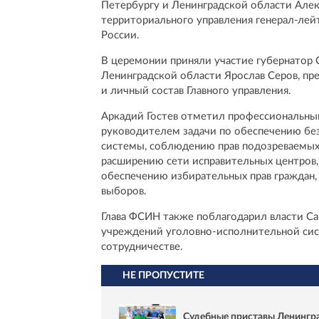
Петербургу и Ленинградской области Але
территориального управления генерал-лей
России.
В церемонии приняли участие губернатор 
Ленинградской области Ярослав Серов, пре
и личный состав Главного управления.
Аркадий Гостев отметил профессиональны
руководителем задачи по обеспечению бе
системы, соблюдению прав подозреваемых
расширению сети исправительных центров,
обеспечению избирательных прав граждан,
выборов.
Глава ФСИН также поблагодарил власти Са
учреждений уголовно-исполнительной сис
сотрудничестве.
НЕ ПРОПУСТИТЕ
Судебные приставы Ленингра