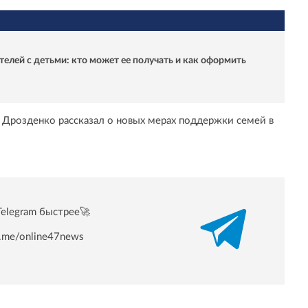
елей с детьми: кто может ее получать и как оформить
 Дрозденко рассказал о новых мерах поддержки семей в
Telegram быстрее🚀
/t.me/online47news