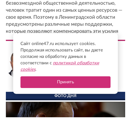
безвозмездной общественной деятельностью,
человек тратит один из самых ценных ресурсов —
свое время. Поэтому в Ленинградской области
предусмотрены различные меры поддержки,
которые позволяют компенсировать эти усилия
Сайт online47.ru использует cookies.
Продолжая использовать сайт, вы даете
Михаил Соколов
согласие на обработку данных в
Председатель комитета по молодежной
соответствии с
политикой обработки
политике Ленинградской области
cookies
.
Принять
ФОТО ДНЯ