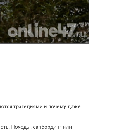
ваются трагедиями и почему даже
есть. Походы, сапбординг или