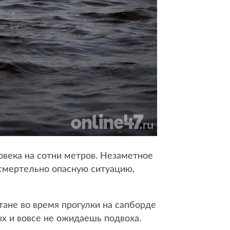
ловека на сотни метров. Незаметное
 смертельно опасную ситуацию,
тане во время прогулки на сапборде
х и вовсе не ожидаешь подвоха.