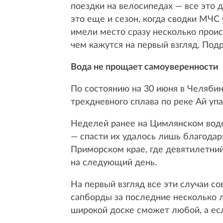
поездки на велосипедах — все это 
это еще и сезон, когда сводки МЧС
имели место сразу несколько проис
чем кажутся на первый взгляд. Под
Вода не прощает самоуверенности
По состоянию на 30 июня в Челябин
трехдневного сплава по реке Ай упа
Неделей ранее на Цимлянском водо
— спасти их удалось лишь благодар
Приморском крае, где девятилетний
на следующий день.
На первый взгляд все эти случаи с
сапборды за последние несколько л
широкой доске сможет любой, а есл