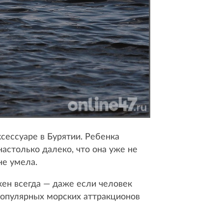
сессуаре в Бурятии. Ребенка
астолько далеко, что она уже не
не умела.
жен всегда — даже если человек
 популярных морских аттракционов