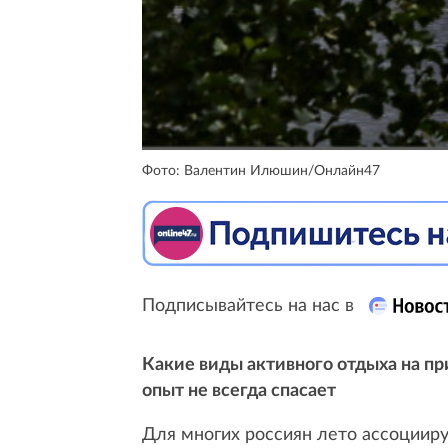
Фото: Валентин Илюшин/Онлайн47
Подписывайтесь на нас в
Какие виды активного отдыха на пр
опыт не всегда спасает
Для многих россиян лето ассоцииру