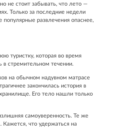
о не стоит забывать, что лето —
ях. Только за последние недели
е популярные развлечения опаснее,
юю туристку, которая во время
сь в стремительном течении.
ков на обычном надувном матрасе
трагичнее закончилась история в
охранилище. Его тело нашли только
 излишняя самоуверенность. Те же
. Кажется, что удержаться на