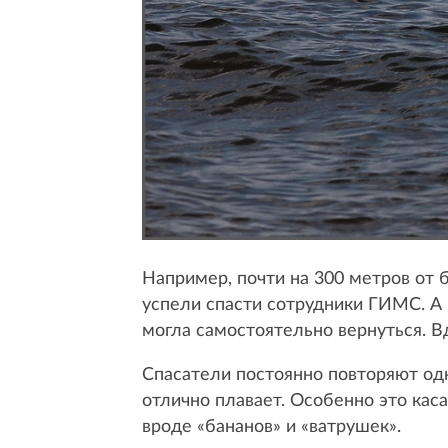
Например, почти на 300 метров от 
успели спасти сотрудники ГИМС. А 
могла самостоятельно вернуться. В
Спасатели постоянно повторяют одн
отлично плавает. Особенно это каса
вроде «бананов» и «ватрушек».