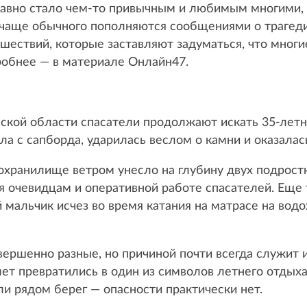
давно стало чем-то привычным и любимым многими, н
 чаще обычного пополняются сообщениями о трагеди
шествий, которые заставляют задуматься, что многи
робнее — в материале Онлайн47.
ской области спасатели продолжают искать 35-летн
ла с сапборда, ударилась веслом о камни и оказала
хранилище ветром унесло на глубину двух подрост
я очевидцам и оперативной работе спасателей. Еще 
 мальчик исчез во время катания на матрасе на вод
овершенно разные, но причиной почти всегда служит
ет превратились в один из символов летнего отдыха
и рядом берег — опасности практически нет.