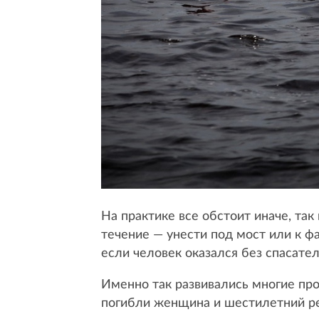
На практике все обстоит иначе, так
течение — унести под мост или к ф
если человек оказался без спасате
Именно так развивались многие про
погибли женщина и шестилетний реб