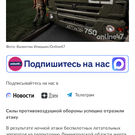
Фото: Валентин Илюшин/Online47
Подписывайтесь на нас в
Телеграм
Cилы противовоздушной обороны успешно отразили
атаку
В результате ночной атаки беспилотных летательных
аппаратов на территорию Ленинградской области жертв