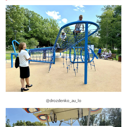
@drozdenko_au_lo