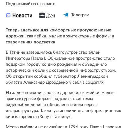
Подписывайтесь на нас в
Телеграм
Теперь здесь все для комфортных прогулок: новые
дорожки, скамейки, малые архитектурные формы и
современная подсветка
В Гатчине завершилось благоустройство аллеи
Императора Павла I. Обновленное пространство стало
подарком городу ко дню рождения и объединило
исторический облик с современной инфраструктурой.
Об открытии сообщил губернатор Ленинградской
области Александр Дрозденко у себя в соцсетях.
На аллее появились новые дорожки, скамейки, малые
архитектурные формы, подсветка, системы
видеонаблюдения и обновленная инженерная
инфраструктура. Также установили два информационных
киоска проекта «Хочу в Гатчину».
Место выбрали не случайно: в 1796 году Павел I даровал