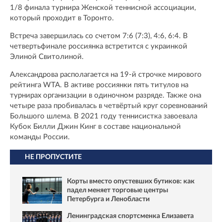
1/8 финала турнира Женской теннисной ассоциации,
который проходит в Торонто.
Встреча завершилась со счетом 7:6 (7:3), 4:6, 6:4. В
четвертьфинале россиянка встретится с украинкой
Элиной Свитолиной.
Александрова располагается на 19-й строчке мирового
рейтинга WTA. В активе россиянки пять титулов на
турнирах организации в одиночном разряде. Также она
четыре раза пробивалась в четвёртый круг соревнований
Большого шлема. В 2021 году теннисистка завоевала
Кубок Билли Джин Кинг в составе национальной
команды России.
НЕ ПРОПУСТИТЕ
Корты вместо опустевших бутиков: как
падел меняет торговые центры
Петербурга и Ленобласти
Ленинградская спортсменка Елизавета