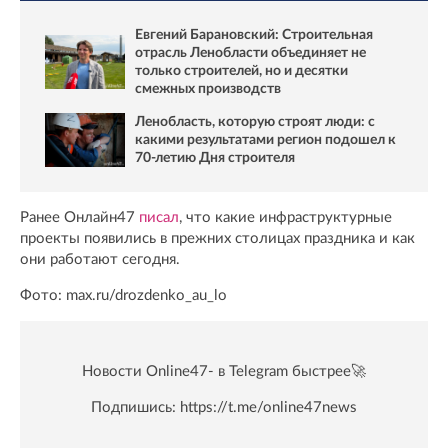
Евгений Барановский: Строительная
отрасль Ленобласти объединяет не
только строителей, но и десятки
смежных производств
Ленобласть, которую строят люди: с
какими результатами регион подошел к
70-летию Дня строителя
Ранее Онлайн47
писал
, что какие инфраструктурные
проекты появились в прежних столицах праздника и как
они работают сегодня.
Фото: max.ru/drozdenko_au_lo
Новости Online47- в Telegram быстрее🚀
Подпишись:
https://t.me/online47news