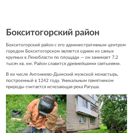
Бокситогорский район
Бокситогорский район с его административным центром
городом Бокситогорском является одним из самых
крупных в Ленобласти по площади — он занимает 7,2
тысяч кв. км. Район славится древнейшими святынями.
В их числе Антониево-Дымский мужской монастырь,
построенный в 1242 году. Уникальным памятником
природы считается исчезающая река Рагуша.