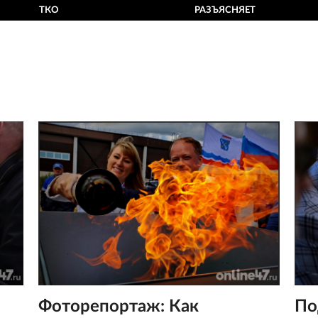
ТКО
РАЗЪЯСНЯЕТ
Фоторепортаж: Как
По