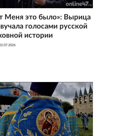
т Меня это было»: Вырица
звучала голосами русской
ховной истории
22.07.2026