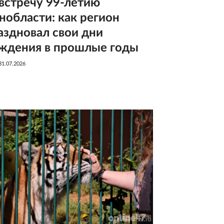
встречу 99-летию
нобласти: как регион
аздновал свои дни
ждения в прошлые годы
31.07.2026