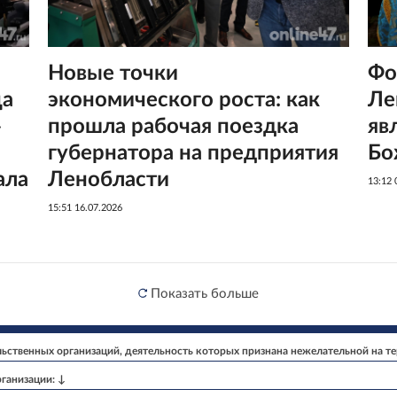
Новые точки
Фо
ца
экономического роста: как
Ле
»
прошла рабочая поездка
яв
губернатора на предприятия
Бо
ала
Ленобласти
13:12 
15:51 16.07.2026
Показать больше
ственных организаций, деятельность которых признана нежелательной на т
ганизации: ↓