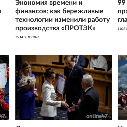
Экономия времени и
99
и
финансов: как бережливые
пр
технологии изменили работу
гл
производства «ПРОТЭК»
11:37 
15:14 05.08.2026