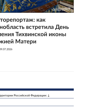
торепортаж: как
нобласть встретила День
ления Тихвинской иконы
жией Матери
09.07.2026
ерритории Российской Федерации: ↓