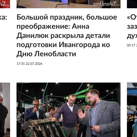
а:
Большой праздник, большое
«О
преображение: Анна
за
Данилюк раскрыла детали
ду
подготовки Ивангорода ко
09:17 
Дню Ленобласти
17:31 22.07.2026