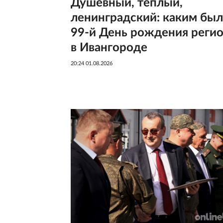
Душевный, теплый,
ленинградский: каким был
99-й День рождения реги
в Ивангороде
20:24 01.08.2026