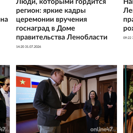
Люди, которыми гордится
На
регион: яркие кадры
Ле
она
церемонии вручения
пр
госнаград в Доме
ро
правительства Ленобласти
09:22 
14:20 31.07.2026