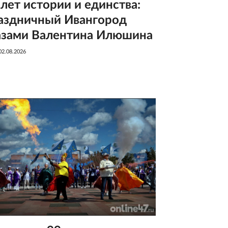
 лет истории и единства:
аздничный Ивангород
азами Валентина Илюшина
02.08.2026