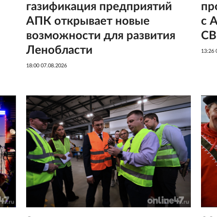
газификация предприятий
пр
АПК открывает новые
с 
возможности для развития
С
Ленобласти
13:26 
18:00 07.08.2026