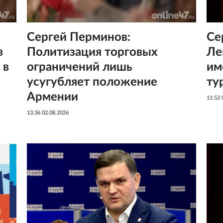
Сергей Перминов:
Се
в
Политизация торговых
Ле
 в
ограничений лишь
им
усугубляет положение
ту
Армении
11:52 
13:36 02.08.2026