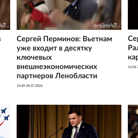
Се
з
Сергей Перминов: Вьетнам
Ра
уже входит в десятку
ка
ключевых
внешнеэкономических
16:06 
партнеров Ленобласти
14:49 28.07.2026