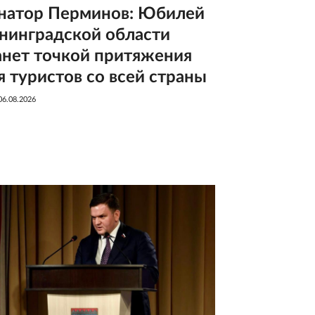
натор Перминов: Юбилей
нинградской области
анет точкой притяжения
я туристов со всей страны
06.08.2026