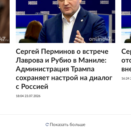
Сергей Перминов о встрече
Се
Лаврова и Рубио в Маниле:
от
Администрация Трампа
вн
сохраняет настрой на диалог
16:24 
с Россией
18:04 23.07.2026
Показать больше