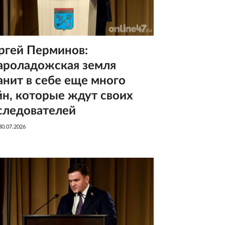
ргей Перминов:
ароладожская земля
анит в себе еще много
йн, которые ждут своих
следователей
30.07.2026