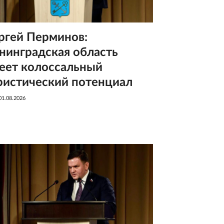
ргей Перминов:
нинградская область
еет колоссальный
ристический потенциал
01.08.2026