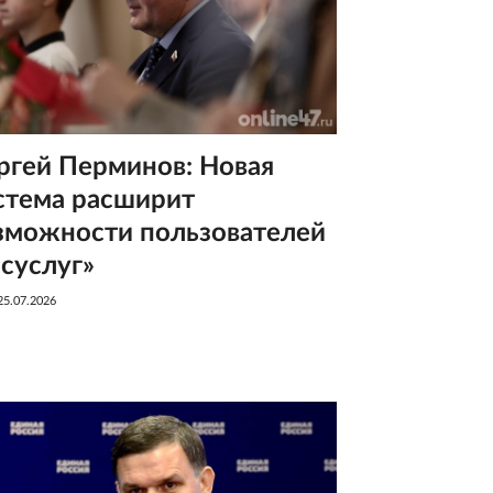
ргей Перминов: Новая
стема расширит
зможности пользователей
осуслуг»
25.07.2026