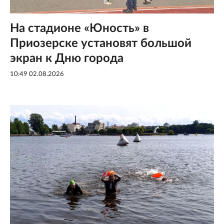
На стадионе «Юность» в
Приозерске установят большой
экран к Дню города
10:49 02.08.2026