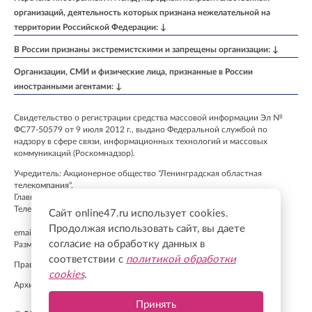
организаций, деятельность которых признана нежелательной на
территории Российской Федерации: ↓
В России признаны экстремистскими и запрещены организации: ↓
Организации, СМИ и физические лица, признанные в России
иностранными агентами: ↓
Свидетельство о регистрации средства массовой информации Эл №
ФС77-50579 от 9 июля 2012 г., выдано Федеральной службой по
надзору в сфере связи, информационных технологий и массовых
коммуникаций (Роскомнадзор).
Учредитель: Акционерное общество "Ленинградская областная
телекомпания".
Главный редактор: Бурмакина К. А.
Телефон: +7 (812) 640-6114
Сайт online47.ru использует cookies.
Продолжая использовать сайт, вы даете
email:
info@online47.ru
согласие на обработку данных в
Размещение рекламы
admitriev@lentv24.ru
соответствии с
политикой обработки
Правила применения рекомендательных технологий
cookies
.
Архив
Принять