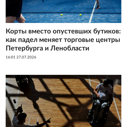
Корты вместо опустевших бутиков:
как падел меняет торговые центры
Петербурга и Ленобласти
16:01 27.07.2026