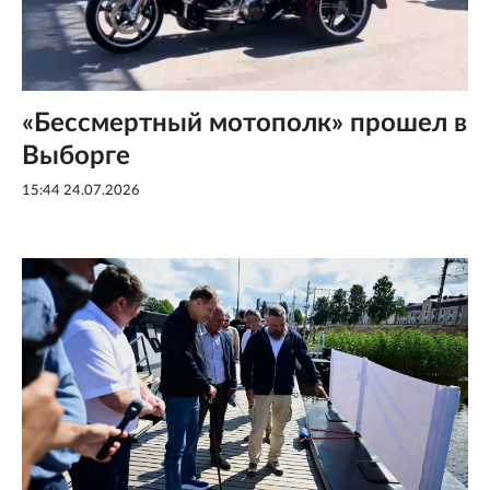
«Бессмертный мотополк» прошел в
Выборге
15:44 24.07.2026