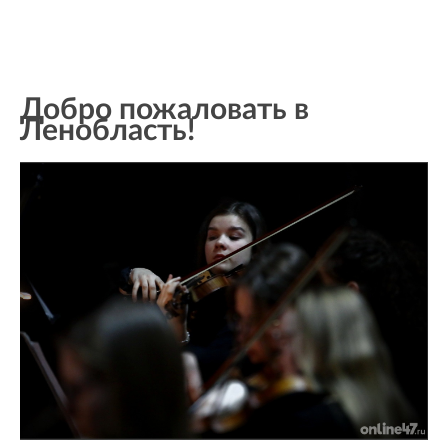
Добро пожаловать в
Ленобласть!