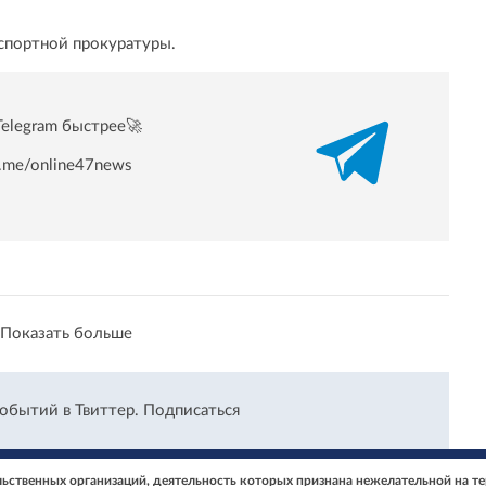
спортной прокуратуры.
Telegram быстрее🚀
/t.me/online47news
Показать больше
событий в Твиттер.
Подписаться
ственных организаций, деятельность которых признана нежелательной на т