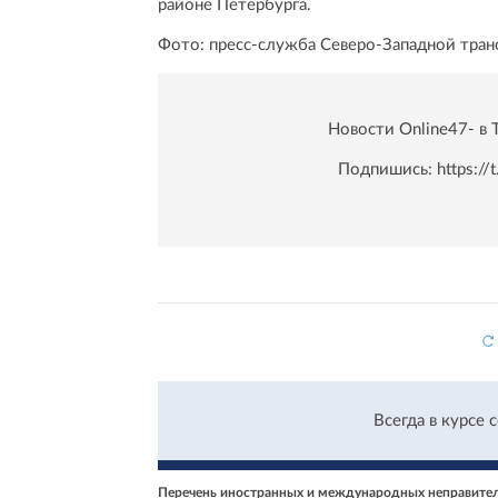
районе Петербурга.
Фото: пресс-служба Северо-Западной тран
Новости Online47- в 
Подпишись:
https:/
Всегда в курсе 
Перечень иностранных и международных неправитель