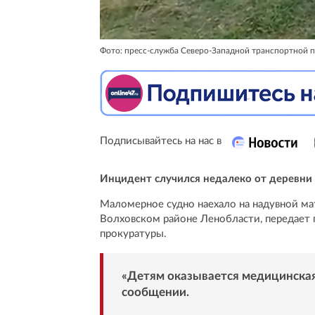
Фото: пресс-служба Северо-Западной транспортной 
Подписывайтесь на нас в
Инцидент случился недалеко от деревни 
Маломерное судно наехало на надувной мат
Волховском районе Ленобласти, передает 
прокуратуры.
«Детям оказывается медицинская
сообщении.