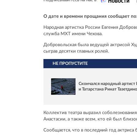
О дате и времени прощания сообщает по
Народная артистка России Евгения Доброво
служба МХТ имени Чехова.
Добровольская была ведущей актрисой Худо
сыграв десятки главных ролей.
НЕ ПРОПУСТИТЕ
Скончался народный артист 
и Татарстана Ринат Тазетдин
Коллектив театра выразил соболезнования
Анастасии, а также всем, кто ей был близо
Сообщается, что в последний год актриса 