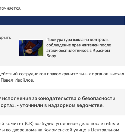
точняется.
крыть
Прокуратура взяла на контроль
соблюдение прав жителей после
атаки беспилотников в Красном
Бору
ействий сотрудников правоохранительных органов выехал
 Павел Ивойлов.
 исполнения законодательства о безопасности
орта», - уточнили в надзорном ведомстве.
й комитет (СК) возбудил уголовное дело после гибели
мы во дворе дома на Коломенской улице в Центральном