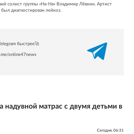
ший солист группы «На-На» Владимир Лёвкин. Артист
о был диагностирован лейкоз.
Telegram быстрее🚀
/t.me/online47news
а надувной матрас с двумя детьми в
Сегодня, 06:31