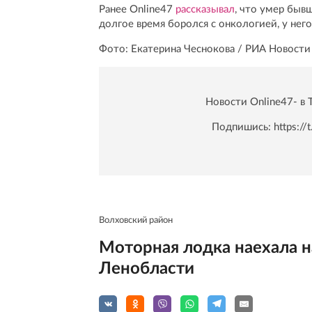
Ранее Online47
рассказывал
, что умер быв
долгое время боролся с онкологией, у нег
Фото: Екатерина Чеснокова / РИА Новости
Новости Online47- в 
Подпишись:
https:/
Волховский район
Моторная лодка наехала н
Ленобласти