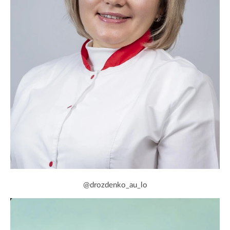
@drozdenko_au_lo