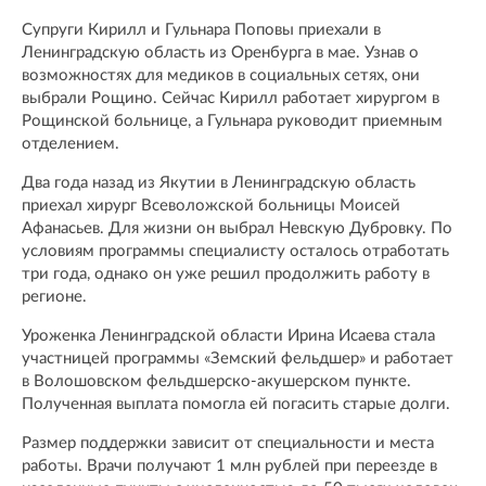
Супруги Кирилл и Гульнара Поповы приехали в
Ленинградскую область из Оренбурга в мае. Узнав о
возможностях для медиков в социальных сетях, они
выбрали Рощино. Сейчас Кирилл работает хирургом в
Рощинской больнице, а Гульнара руководит приемным
отделением.
Два года назад из Якутии в Ленинградскую область
приехал хирург Всеволожской больницы Моисей
Афанасьев. Для жизни он выбрал Невскую Дубровку. По
условиям программы специалисту осталось отработать
три года, однако он уже решил продолжить работу в
регионе.
Уроженка Ленинградской области Ирина Исаева стала
участницей программы «Земский фельдшер» и работает
в Волошовском фельдшерско-акушерском пункте.
Полученная выплата помогла ей погасить старые долги.
Размер поддержки зависит от специальности и места
работы. Врачи получают 1 млн рублей при переезде в