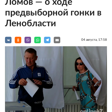
Ломов — о ходе
предвыборной гонки в
Ленобласти
04 августа, 17:58