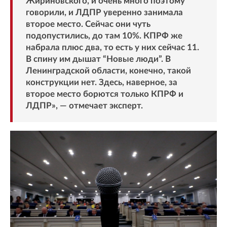
Жириновского, и очень много поэтому
говорили, и ЛДПР уверенно занимала
второе место. Сейчас они чуть
подопустились, до там 10%. КПРФ же
набрала плюс два, то есть у них сейчас 11.
В спину им дышат “Новые люди”. В
Ленинградской области, конечно, такой
конструкции нет. Здесь, наверное, за
второе место борются только КПРФ и
ЛДПР», — отмечает эксперт.