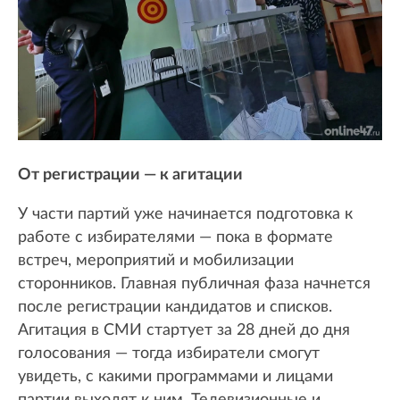
От регистрации — к агитации
У части партий уже начинается подготовка к
работе с избирателями — пока в формате
встреч, мероприятий и мобилизации
сторонников. Главная публичная фаза начнется
после регистрации кандидатов и списков.
Агитация в СМИ стартует за 28 дней до дня
голосования — тогда избиратели смогут
увидеть, с какими программами и лицами
партии выходят к ним. Телевизионные и