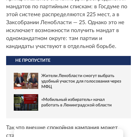
мандатов по партийным спискам: в Госдуме по
этой системе распределяются 225 мест, а в
Заксобрании Ленобласти — 25. Однако это не
исключает возможности получить мандат в
одномандатном округе: там партии и
кандидаты участвуют в отдельной борьбе.
НЕ ПРОПУСТИТЕ
Жители Ленобласти смогут выбрать
удобный участок для голосования через
МФЦ
«Мобильный избиратель» начал
работать в Ленинградской области
Так что внешне спокойная кампания может
стать значительно напряженнее уже после