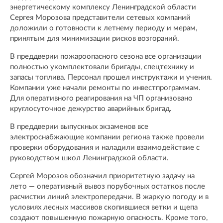
энергетическому комплексу Ленинградской области
Сергея Морозова представители сетевых компаний
доложили о готовности к летнему периоду и мерам,
принятым для минимизации рисков возгораний.
В преддверии пожароопасного сезона все организации
полностью укомплектовали бригады, спецтехнику и
запасы топлива. Персонал прошел инструктажи и учения.
Компании уже начали ремонты по инвестпрограммам.
Для оперативного реагирования на ЧП организовано
круглосуточное дежурство аварийных бригад.
В преддверии выпускных экзаменов все
электроснабжающие компании региона также провели
проверки оборудования и наладили взаимодействие с
руководством школ Ленинградской области.
Сергей Морозов обозначил приоритетную задачу на
лето — оперативный вывоз порубочных остатков после
расчистки линий электропередачи. В жаркую погоду и в
условиях лесных массивов скопившиеся ветки и щепа
создают повышенную пожарную опасность. Кроме того,