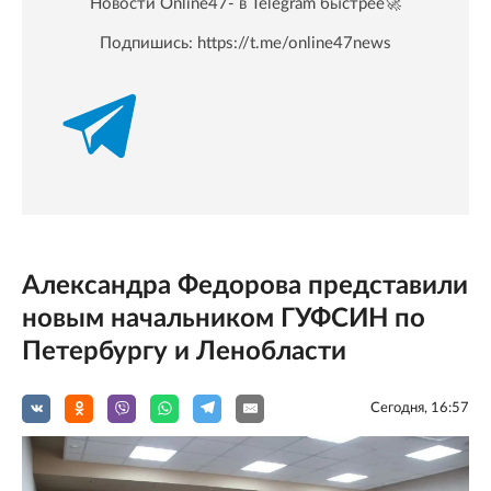
Новости Online47- в Telegram быстрее🚀
Подпишись:
https://t.me/online47news
Александра Федорова представили
новым начальником ГУФСИН по
Петербургу и Ленобласти
Сегодня, 16:57