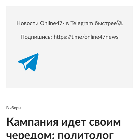
Новости Online47- в Telegram быстрее🚀
Подпишись:
https://t.me/online47news
Выборы
Кампания идет своим
чередом: политолог