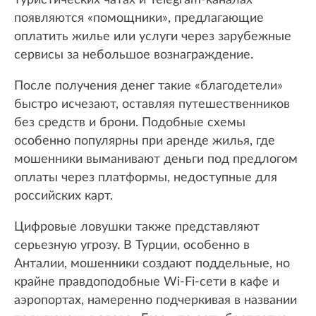
туристических чатах и Telegram-каналах
появляются «помощники», предлагающие
оплатить жилье или услуги через зарубежные
сервисы за небольшое вознаграждение.
После получения денег такие «благодетели»
быстро исчезают, оставляя путешественников
без средств и брони. Подобные схемы
особенно популярны при аренде жилья, где
мошенники выманивают деньги под предлогом
оплаты через платформы, недоступные для
российских карт.
Цифровые ловушки также представляют
серьезную угрозу. В Турции, особенно в
Анталии, мошенники создают поддельные, но
крайне правдоподобные Wi-Fi-сети в кафе и
аэропортах, намеренно подчеркивая в названии