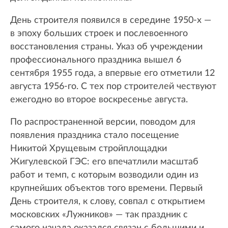
День строителя появился в середине 1950-х —
в эпоху больших строек и послевоенного
восстановления страны. Указ об учреждении
профессионального праздника вышел 6
сентября 1955 года, а впервые его отметили 12
августа 1956-го. С тех пор строителей чествуют
ежегодно во второе воскресенье августа.
По распространенной версии, поводом для
появления праздника стало посещение
Никитой Хрущевым стройплощадки
Жигулевской ГЭС: его впечатлили масштаб
работ и темп, с которым возводили один из
крупнейших объектов того времени. Первый
День строителя, к слову, совпал с открытием
московских «Лужников» — так праздник с
самого начала оказался связан с большими и