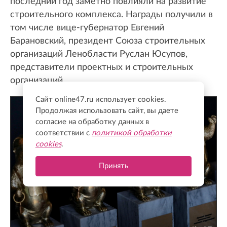
последний год заметно повлияли на развитие
строительного комплекса. Награды получили в
том числе вице-губернатор Евгений
Барановский, президент Союза строительных
организаций Ленобласти Руслан Юсупов,
представители проектных и строительных
организаций.
Сайт online47.ru использует cookies.
Продолжая использовать сайт, вы даете
согласие на обработку данных в
соответствии с
политикой обработки
cookies
.
Принять