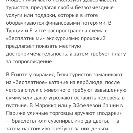
Мошенники часто используют доверчивость
туристов, предлагая якобы безвозмездные
услуги или подарки, которые в итоге
оборачиваются финансовыми потерями. В
Турции и Египте распространена схема с
«бесплатными» экскурсиями: прохожий
предлагает показать местную
достопримечательность, а затем требует плату
за сопровождение.
В Египте у пирамид Гизы туристов заманивают
на «бесплатное» катание на верблюде, после
чего за спуск с животного требуют завышенную
сумму или даже угрожают оставить человека в
пустыне. В Марокко или у Эйфелевой башни в
Париже уличные торговцы вручают «подарки»
— браслеты или сувениры, иногда цветы, — а
затем настойчиво требуют за них деньги.