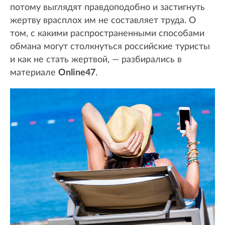
потому выглядят правдоподобно и застигнуть
жертву врасплох им не составляет труда. О
том, с какими распространенными способами
обмана могут столкнуться российские туристы
и как не стать жертвой, — разбирались в
материале
Online47
.