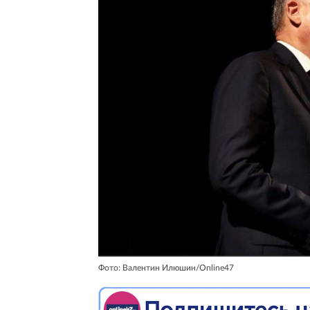
Фото: Валентин Илюшин/Online47