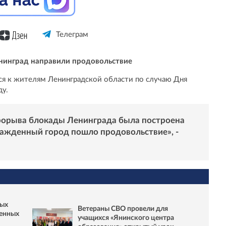
Телеграм
нинград направили продовольствие
ся к жителям Ленинградской области по случаю Дня
ду.
прорыва блокады Ленинграда была построена
сажденный город пошло продовольствие», -
ных
Ветераны СВО провели для
венных
учащихся «Янинского центра