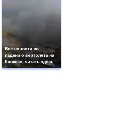
Все новости по
падению вертолета на
Кавказе: читать здесь