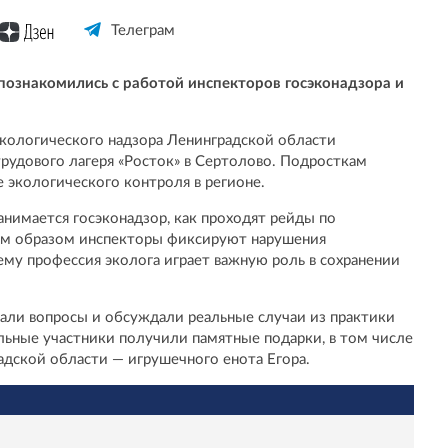
Телеграм
 познакомились с работой инспекторов госэконадзора и
кологического надзора Ленинградской области
рудового лагеря «Росток» в Сертолово. Подросткам
 экологического контроля в регионе.
анимается госэконадзор, как проходят рейды по
им образом инспекторы фиксируют нарушения
ему профессия эколога играет важную роль в сохранении
авали вопросы и обсуждали реальные случаи из практики
ьные участники получили памятные подарки, в том числе
дской области — игрушечного енота Егора.