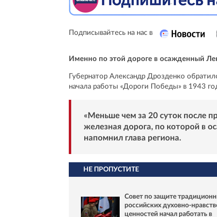
Подписывайтесь на нас в
Именно по этой дороге в осажденный Ле
Губернатор Александр Дрозденко обратил
начала работы «Дороги Победы» в 1943 го
«Меньше чем за 20 суток после 
железная дорога, по которой в о
напомнил глава региона.
НЕ ПРОПУСТИТЕ
Совет по защите традицион
российских духовно-нравст
ценностей начал работать в