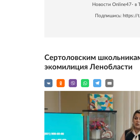
Новости Online47- в 
Подпишись:
https:/
Сертоловским школьникам 
экомилиция Ленобласти