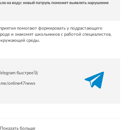
а на воду: новый патруль поможет выявлять нарушения
приятия помогают формировать у подрастающего
роде и знакомят школьников с работой специалистов,
окружающей среды.
Telegram быстрее🚀
/t.me/online47news
Показать больше