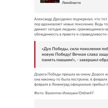
Ленобласти
Александр Дрозденко подчеркнул, что тот
пор вдохновляет новые поколения. Ведь то
движет сегодня людьми, сражающимися на
убежденность в правоте и справедливости
«Дух Победы, сила поколения по
новую Победу! Вечная слава защ
память павшим!», - завершил обр
Дорога Победы пришла на смену Дороге жи
она наконец-то была построена. 6 февраля
февраля в Ленинград официально прибыл п
Фото: Валентин Илюшин/Online47