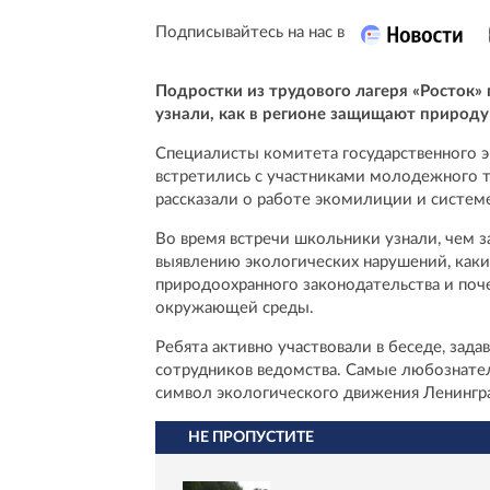
Подписывайтесь на нас в
Подростки из трудового лагеря «Росток»
узнали, как в регионе защищают природу
Специалисты комитета государственного э
встретились с участниками молодежного т
рассказали о работе экомилиции и системе
Во время встречи школьники узнали, чем з
выявлению экологических нарушений, как
природоохранного законодательства и поч
окружающей среды.
Ребята активно участвовали в беседе, зад
сотрудников ведомства. Самые любознател
символ экологического движения Ленингра
НЕ ПРОПУСТИТЕ