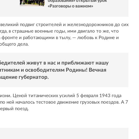
образования» открытый урок
«Разговоры о важном»
 великий подвиг строителей и железнодорожников до сих
гда, в страшные военные годы, ими двигало то же, что
 фронте и работающими в тылу, — любовь к Родине и
 общего дела.
бедителей живут в нас и приближают нашу
итникам и освободителям Родины! Вечная
ащение губернатор.
зни. Ценой титанических усилий 5 февраля 1943 года
 по ней началось тестовое движение грузовых поездов. А 7
ервый поезд.