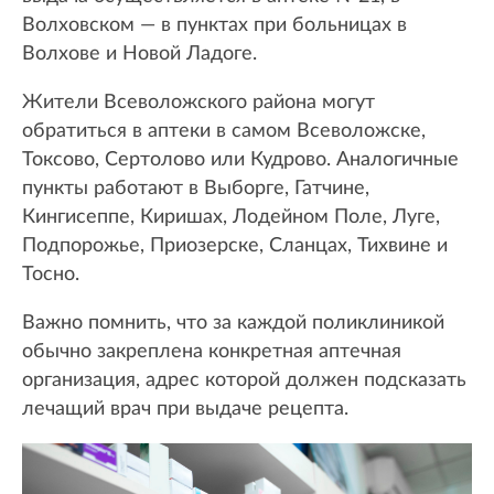
Волховском — в пунктах при больницах в
Волхове и Новой Ладоге.
Жители Всеволожского района могут
обратиться в аптеки в самом Всеволожске,
Токсово, Сертолово или Кудрово. Аналогичные
пункты работают в Выборге, Гатчине,
Кингисеппе, Киришах, Лодейном Поле, Луге,
Подпорожье, Приозерске, Сланцах, Тихвине и
Тосно.
Важно помнить, что за каждой поликлиникой
обычно закреплена конкретная аптечная
организация, адрес которой должен подсказать
лечащий врач при выдаче рецепта.