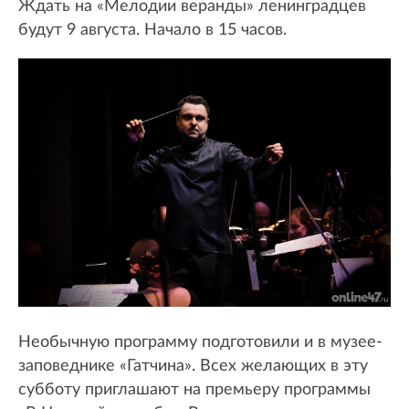
Ждать на «Мелодии веранды» ленинградцев
будут 9 августа. Начало в 15 часов.
Необычную программу подготовили и в музее-
заповеднике «Гатчина». Всех желающих в эту
субботу приглашают на премьеру программы