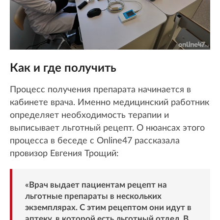
Как и где получить
Процесс получения препарата начинается в
кабинете врача. Именно медицинский работник
определяет необходимость терапии и
выписывает льготный рецепт. О нюансах этого
процесса в беседе с Online47 рассказала
провизор Евгения Трощий:
«Врач выдает пациентам рецепт на
льготные препараты в нескольких
экземплярах. С этим рецептом они идут в
аптеку, в которой есть льготный отдел. В