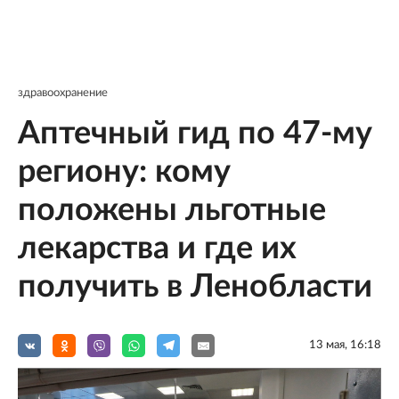
здравоохранение
Аптечный гид по 47-му
региону: кому
положены льготные
лекарства и где их
получить в Ленобласти
13 мая, 16:18