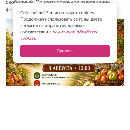
свободный. Ориентировочное завершение
фестиваля — 15:50.
Сайт online47.ru использует cookies.
Продолжая использовать сайт, вы даете
согласие на обработку данных в
соответствии с
политикой обработки
cookies
.
Принять
НЕ ПРОПУСТИТЕ
Концерты памяти и траурное
возложение цветов: какой будет 82-я