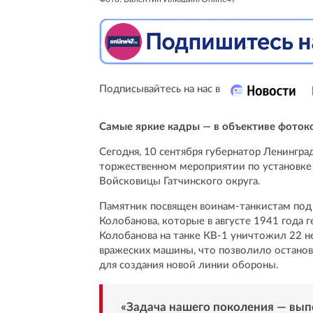
Подписывайтесь на нас в
Самые яркие кадры — в объективе фоток
Сегодня, 10 сентября губернатор Ленингра
торжественном мероприятии по установке 
Войсковицы Гатчинского округа.
Памятник посвящен воинам-танкистам под
Колобанова, которые в августе 1941 года 
Колобанова на танке КВ-1 уничтожил 22 не
вражеских машины, что позволило останов
для создания новой линии обороны.
«Задача нашего поколения — выпо