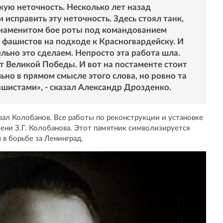
кую неточность. Несколько лет назад
исправить эту неточность. Здесь стоял танк,
знаменитом бое роты под командованием
 фашистов на подходе к Красногвардейску. И
льно это сделаем. Непросто эта работа шла.
т Великой Победы. И вот на постаменте стоит
ьно в прямом смысле этого слова, но ровно та
ашистами», - сказал Александр Дрозденко.
вал Колобанов. Все работы по реконструкции и установке
имени З.Г. Колобанова. Этот памятник символизируется
 в борьбе за Ленинград.