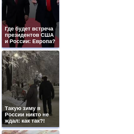
Где будет встреча
президентов США
и России: Европа?
Такую зиму в
России никто не
ждал: как так?!