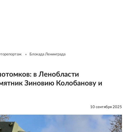
торепортаж
Блокада Ленинграда
потомков: в Ленобласти
мятник Зиновию Колобанову и
10 сентября 2025