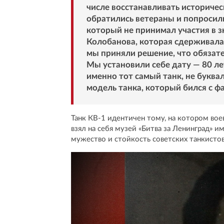
числе восстанавливать историчес
обратились ветераны и попросили 
который не принимал участия в 
Колобанова, которая сдерживала
мы приняли решение, что обязате
Мы установили себе дату — 80 ле
именно тот самый танк, не буквал
модель танка, который бился с ф
Танк КВ-1 идентичен тому, на котором вое
взял на себя музей «Битва за Ленинград» 
мужество и стойкость советских танкистов