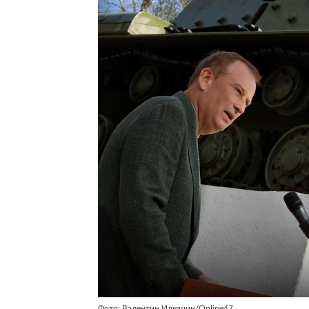
Фото: Валентин Илюшин/Online47