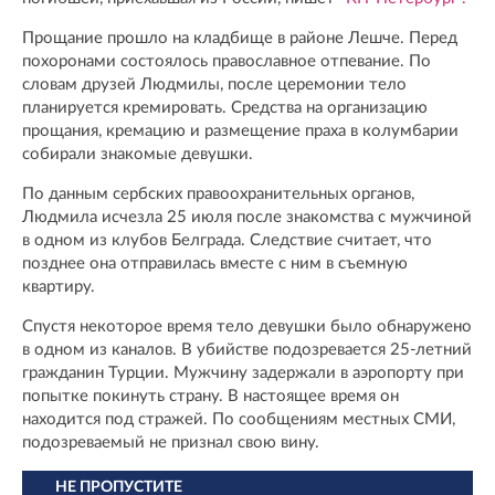
Прощание прошло на кладбище в районе Лешче. Перед
похоронами состоялось православное отпевание. По
словам друзей Людмилы, после церемонии тело
планируется кремировать. Средства на организацию
прощания, кремацию и размещение праха в колумбарии
собирали знакомые девушки.
По данным сербских правоохранительных органов,
Людмила исчезла 25 июля после знакомства с мужчиной
в одном из клубов Белграда. Следствие считает, что
позднее она отправилась вместе с ним в съемную
квартиру.
Спустя некоторое время тело девушки было обнаружено
в одном из каналов. В убийстве подозревается 25-летний
гражданин Турции. Мужчину задержали в аэропорту при
попытке покинуть страну. В настоящее время он
находится под стражей. По сообщениям местных СМИ,
подозреваемый не признал свою вину.
НЕ ПРОПУСТИТЕ