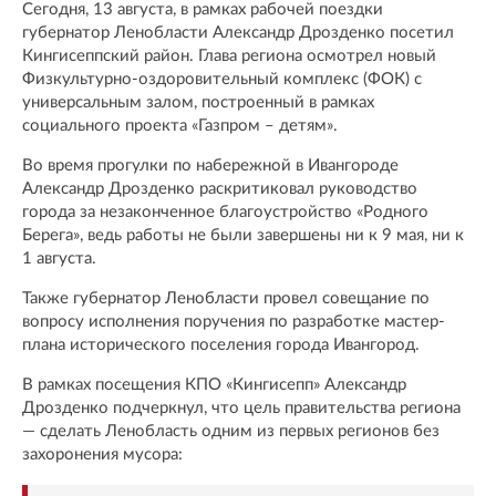
Сегодня, 13 августа, в рамках рабочей поездки
губернатор Ленобласти Александр Дрозденко посетил
Кингисеппский район. Глава региона осмотрел новый
Физкультурно-оздоровительный комплекс (ФОК) с
универсальным залом, построенный в рамках
социального проекта «Газпром – детям».
Во время прогулки по набережной в Ивангороде
Александр Дрозденко раскритиковал руководство
города за незаконченное благоустройство «Родного
Берега», ведь работы не были завершены ни к 9 мая, ни к
1 августа.
Также губернатор Ленобласти провел совещание по
вопросу исполнения поручения по разработке мастер-
плана исторического поселения города Ивангород.
В рамках посещения КПО «Кингисепп» Александр
Дрозденко подчеркнул, что цель правительства региона
— сделать Ленобласть одним из первых регионов без
захоронения мусора: