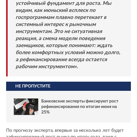
устойчивый фундамент для роста. Мы
видим, как июньский всплеск по
госпрограммам плавно перетекает в
системный интерес к рыночным
инструментам. Это не ситуативная
реакция, а смена модели поведения
заемщиков, которые понимают: ждать
более комфортных условий можно долго,
а рефинансирование всегда остается
рабочим инструментом».
НЕ ПРОПУСТИТЕ
Банковские эксперты фиксируют рост
рефинансирования по итогам июня на
25%
По прогнозу эксперта, впервые за несколько лет будет
зафиксированный рост рынка по итогу года, даже с