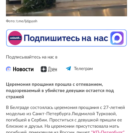
Фото: t.me/ljdgyysh
Подписывайтесь на нас в
Телеграм
Церемония прощания прошла с отпеванием,
подозреваемый в убийстве девушки остается под
стражей
В Белграде состоялась церемония прощания с 27-летней
моделью из Санкт-Петербурга Людмилой Турковой,
погибшей в Сербии. Проститься с девушкой пришли ее
близкие и друзья. На церемонии присутствовала мать
погибшей, приехавшая из России, пишет
"КП-Петербург".