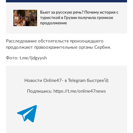
Бьют за русскую речь? Почему история с
туристкой в Грузии получила громкое
продолжение
Расследование обстоятельств произошедшего
продолжают правоохранительные органы Сербии.
Фото: t.me/ljdgyysh
Новости Online47- в Telegram быстрее🚀
Подпишись:
https://t.me/online47news