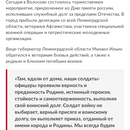
Сегодня в Волосово состоялось торжественное
мероприятие, приуроченное ко Дню памяти россиян,
исполнявших служебный долг за пределами Отечества. В
город прибыли делегации со всей Ленинградской
области, ветеранов Афганистана, участников специальной
военной операции и патриотические молодежные
организации.
Вице-губернатор Ленинградской области Михаил Ильин
обратился к ветеранам боевых действий, а также к
родным и близким погибших воинов:
«Там, вдали от дома, наши солдаты-
офицеры проявили верность и
преданность Родине, истинный героизм,
стойкость и самоотверженность, выполняя
свой воинский долг. Солдат войну не
выбирает, верный присяге и воинскому
долгу, он выполняет приказ, отданный от
имени народа и Родины. Мы всегда будем