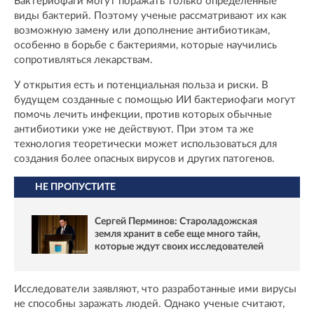
Бактериофаги могут поражать только определенные
виды бактерий. Поэтому ученые рассматривают их как
возможную замену или дополнение антибиотикам,
особенно в борьбе с бактериями, которые научились
сопротивляться лекарствам.
У открытия есть и потенциальная польза и риски. В
будущем созданные с помощью ИИ бактериофаги могут
помочь лечить инфекции, против которых обычные
антибиотики уже не действуют. При этом та же
технология теоретически может использоваться для
создания более опасных вирусов и других патогенов.
НЕ ПРОПУСТИТЕ
Сергей Перминов: Староладожская
земля хранит в себе еще много тайн,
которые ждут своих исследователей
Исследователи заявляют, что разработанные ими вирусы
не способны заражать людей. Однако ученые считают,